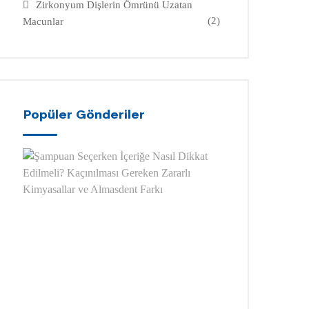
Zirkonyum Dişlerin Ömrünü Uzatan
(2)
Macunlar
Popüler Gönderiler
Şampuan
Seçerken
İçeriğe
Nasıl
Dikkat
Edilmeli?
Kaçınılması
Gereken
Zararlı
Kimyasallar
ve
Almasdent