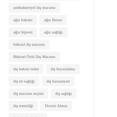
antibakteriyel diş macunu
ağız bakımı
ağız florası
ağız hijyeni
ağız sağlığı
bitkisel diş macunu
Bitkisel Özlü Diş Macunu
diş bakım rutini
diş beyazlatma
diş eti sağlığı
diş hassasiyeti
diş macunu seçimi
diş sağlığı
diş temizliği
Doctor Almas