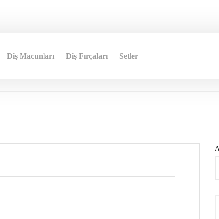
Diş Macunları
Diş Fırçaları
Setler
A