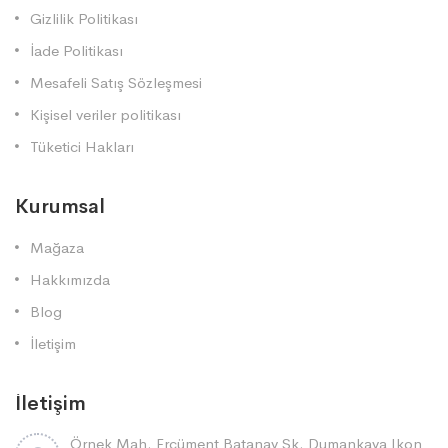
Gizlilik Politikası
İade Politikası
Mesafeli Satış Sözleşmesi
Kişisel veriler politikası
Tüketici Hakları
Kurumsal
Mağaza
Hakkımızda
Blog
İletişim
İletişim
Örnek Mah. Ercüment Batanay Sk. Dumankaya Ikon