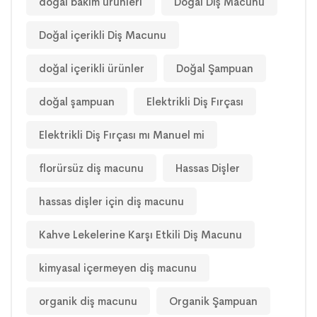
doğal bakım ürünleri
Doğal Diş Macunu
Doğal içerikli Diş Macunu
doğal içerikli ürünler
Doğal Şampuan
doğal şampuan
Elektrikli Diş Fırçası
Elektrikli Diş Fırçası mı Manuel mi
florürsüz diş macunu
Hassas Dişler
hassas dişler için diş macunu
Kahve Lekelerine Karşı Etkili Diş Macunu
kimyasal içermeyen diş macunu
organik diş macunu
Organik Şampuan