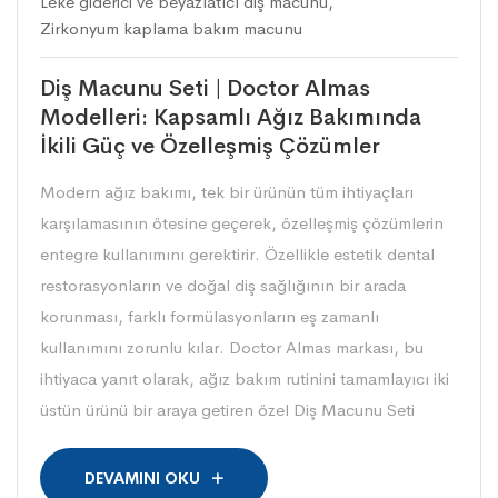
Leke giderici ve beyazlatıcı diş macunu
,
Zirkonyum kaplama bakım macunu
Diş Macunu Seti | Doctor Almas
Modelleri: Kapsamlı Ağız Bakımında
İkili Güç ve Özelleşmiş Çözümler
Modern ağız bakımı, tek bir ürünün tüm ihtiyaçları
karşılamasının ötesine geçerek, özelleşmiş çözümlerin
entegre kullanımını gerektirir. Özellikle estetik dental
restorasyonların ve doğal diş sağlığının bir arada
korunması, farklı formülasyonların eş zamanlı
kullanımını zorunlu kılar. Doctor Almas markası, bu
ihtiyaca yanıt olarak, ağız bakım rutinini tamamlayıcı iki
üstün ürünü bir araya getiren özel Diş Macunu Seti
DEVAMINI OKU