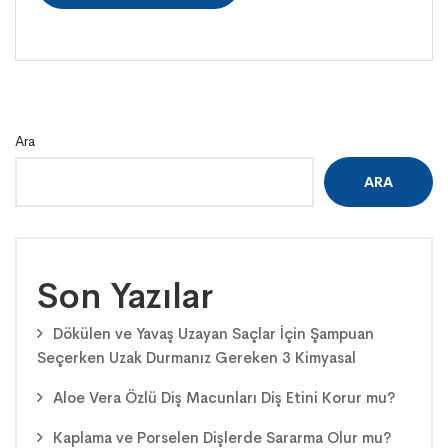
Ara
ARA
Son Yazılar
Dökülen ve Yavaş Uzayan Saçlar İçin Şampuan
Seçerken Uzak Durmanız Gereken 3 Kimyasal
Aloe Vera Özlü Diş Macunları Diş Etini Korur mu?
Kaplama ve Porselen Dişlerde Sararma Olur mu?