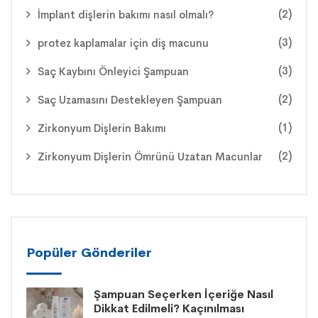
(2)
İmplant dişlerin bakımı nasıl olmalı?
(3)
protez kaplamalar için diş macunu
(3)
Saç Kaybını Önleyici Şampuan
(2)
Saç Uzamasını Destekleyen Şampuan
(1)
Zirkonyum Dişlerin Bakımı
(2)
Zirkonyum Dişlerin Ömrünü Uzatan Macunlar
Popüler Gönderiler
Şampuan Seçerken İçeriğe Nasıl
Dikkat Edilmeli? Kaçınılması