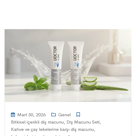
Mart 30, 2026
Genel
Bitkisel içerikli diş macunu
,
Diş Macunu Seti
,
Kahve ve çay lekelerine karşı diş macunu
,