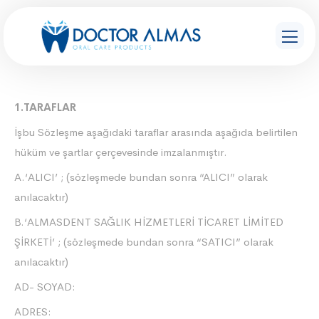
1.TARAFLAR
İşbu Sözleşme aşağıdaki taraflar arasında aşağıda belirtilen
hüküm ve şartlar çerçevesinde imzalanmıştır.
A.‘ALICI’ ; (sözleşmede bundan sonra “ALICI” olarak
anılacaktır)
B.‘ALMASDENT SAĞLIK HİZMETLERİ TİCARET LİMİTED
ŞİRKETİ’ ; (sözleşmede bundan sonra “SATICI” olarak
anılacaktır)
AD- SOYAD:
ADRES: