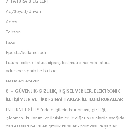
7. FATURA BİLGİLERİ
Ad/Soyad/Unvan
Adres
Telefon
Faks
Eposta/kullanıcı adı
Fatura teslim : Fatura sipariş teslimatı sırasında fatura
adresine sipariş ile birlikte
teslim edilecektir.
8. – GÜVENLİK-GİZLİLİK, KİŞİSEL VERİLER, ELEKTRONİK
İLETİŞİMLER VE FİKRİ-SINAİ HAKLAR İLE İLGİLİ KURALLAR
INTERNET SİTESİ’nde bilgilerin korunması, gizliliği,
işlenmesi-kullanımı ve iletişimler ile diğer hususlarda aşağıda
cari esasları belirtilen gizlilik kuralları-politikası ve şartlar