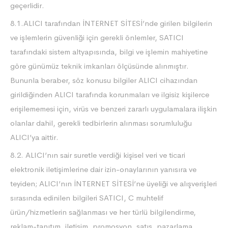
geçerlidir.
8.1.ALICI tarafından İNTERNET SİTESİ’nde girilen bilgilerin
ve işlemlerin güvenliği için gerekli önlemler, SATICI
tarafındaki sistem altyapısında, bilgi ve işlemin mahiyetine
göre günümüz teknik imkanları ölçüsünde alınmıştır.
Bununla beraber, söz konusu bilgiler ALICI cihazından
girildiğinden ALICI tarafında korunmaları ve ilgisiz kişilerce
erişilememesi için, virüs ve benzeri zararlı uygulamalara ilişkin
olanlar dahil, gerekli tedbirlerin alınması sorumluluğu
ALICI’ya aittir.
8.2. ALICI’nın sair suretle verdiği kişisel veri ve ticari
elektronik iletişimlerine dair izin-onaylarının yanısıra ve
teyiden; ALICI’nın İNTERNET SİTESİ’ne üyeliği ve alışverişleri
sırasında edinilen bilgileri SATICI, C muhtelif
ürün/hizmetlerin sağlanması ve her türlü bilgilendirme,
reklam-tanıtım, iletişim, promosyon, satış, pazarlama,