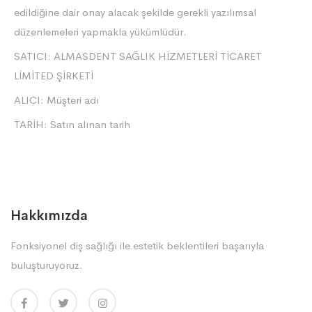
edildiğine dair onay alacak şekilde gerekli yazılımsal
düzenlemeleri yapmakla yükümlüdür.
SATICI: ALMASDENT SAĞLIK HİZMETLERİ TİCARET
LİMİTED ŞİRKETİ
ALICI: Müşteri adı
TARİH: Satın alınan tarih
Hakkımızda
Fonksiyonel diş sağlığı ile estetik beklentileri başarıyla
buluşturuyoruz.