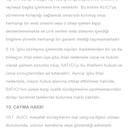
ve/veya başka içeriklere link verilebilir. Bu linkler ALICI’ya
yönlenme kolaylığı sağlamak amacıyla konmuş olup
herhangi bir web sitesini veya o siteyi işleten kişiyi
desteklememekte ve Link verilen web sitesinin içerdiği
bilgilere yönelik herhangi bir garanti niteliği taşımamaktadır.
9.16. İşbu sözleşme içerisinde sayılan maddelerden bir ya da
birkaçını ihlal eden üye işbu ihlal nedeniyle cezai ve hukuki
olarak şahsen sorumlu olup, SATICI’yı bu ihlallerin hukuki ve
cezai sonuçlarından ari tutacaktır. Ayrıca; işbu ihlal
nedeniyle, olayın hukuk alanına intikal ettirilmesi halinde,
SATICI’nın üyeye karşı üyelik sözleşmesine uyulmamasından
dolayı tazminat talebinde bulunma hakkı saklıdır.
10. CAYMA HAKKI
10.1. ALICI; mesafeli sözleşmenin mal satışına ilişkin olması
durumunda, ürünün kendisine veya gösterdiği adresteki