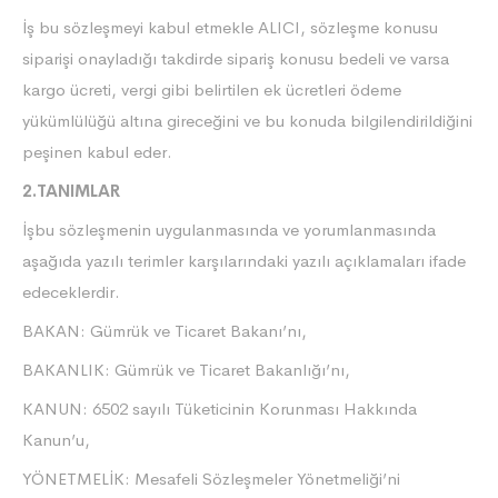
İş bu sözleşmeyi kabul etmekle ALICI, sözleşme konusu
siparişi onayladığı takdirde sipariş konusu bedeli ve varsa
kargo ücreti, vergi gibi belirtilen ek ücretleri ödeme
yükümlülüğü altına gireceğini ve bu konuda bilgilendirildiğini
peşinen kabul eder.
2.TANIMLAR
İşbu sözleşmenin uygulanmasında ve yorumlanmasında
aşağıda yazılı terimler karşılarındaki yazılı açıklamaları ifade
edeceklerdir.
BAKAN: Gümrük ve Ticaret Bakanı’nı,
BAKANLIK: Gümrük ve Ticaret Bakanlığı’nı,
KANUN: 6502 sayılı Tüketicinin Korunması Hakkında
Kanun’u,
YÖNETMELİK: Mesafeli Sözleşmeler Yönetmeliği’ni