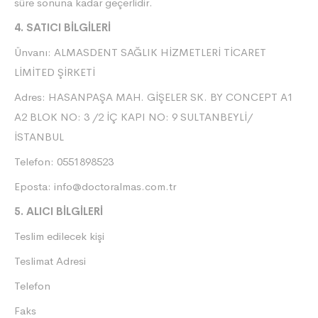
süre sonuna kadar geçerlidir.
4. SATICI BİLGİLERİ
Ünvanı: ALMASDENT SAĞLIK HİZMETLERİ TİCARET
LİMİTED ŞİRKETİ
Adres: HASANPAŞA MAH. GİŞELER SK. BY CONCEPT A1
A2 BLOK NO: 3 /2 İÇ KAPI NO: 9 SULTANBEYLİ/
İSTANBUL
Telefon: 0551898523
Eposta:
info@doctoralmas.com.tr
5. ALICI BİLGİLERİ
Teslim edilecek kişi
Teslimat Adresi
Telefon
Faks