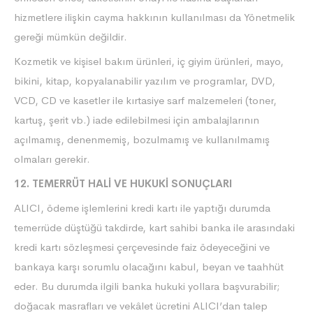
hizmetlere ilişkin cayma hakkının kullanılması da Yönetmelik
gereği mümkün değildir.
Kozmetik ve kişisel bakım ürünleri, iç giyim ürünleri, mayo,
bikini, kitap, kopyalanabilir yazılım ve programlar, DVD,
VCD, CD ve kasetler ile kırtasiye sarf malzemeleri (toner,
kartuş, şerit vb.) iade edilebilmesi için ambalajlarının
açılmamış, denenmemiş, bozulmamış ve kullanılmamış
olmaları gerekir.
12. TEMERRÜT HALİ VE HUKUKİ SONUÇLARI
ALICI, ödeme işlemlerini kredi kartı ile yaptığı durumda
temerrüde düştüğü takdirde, kart sahibi banka ile arasındaki
kredi kartı sözleşmesi çerçevesinde faiz ödeyeceğini ve
bankaya karşı sorumlu olacağını kabul, beyan ve taahhüt
eder. Bu durumda ilgili banka hukuki yollara başvurabilir;
doğacak masrafları ve vekâlet ücretini ALICI’dan talep