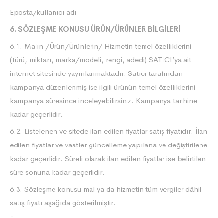
Eposta/kullanıcı adı
6. SÖZLEŞME KONUSU ÜRÜN/ÜRÜNLER BİLGİLERİ
6.1. Malın /Ürün/Ürünlerin/ Hizmetin temel özelliklerini
(türü, miktarı, marka/modeli, rengi, adedi) SATICI’ya ait
internet sitesinde yayınlanmaktadır. Satıcı tarafından
kampanya düzenlenmiş ise ilgili ürünün temel özelliklerini
kampanya süresince inceleyebilirsiniz. Kampanya tarihine
kadar geçerlidir.
6.2. Listelenen ve sitede ilan edilen fiyatlar satış fiyatıdır. İlan
edilen fiyatlar ve vaatler güncelleme yapılana ve değiştirilene
kadar geçerlidir. Süreli olarak ilan edilen fiyatlar ise belirtilen
süre sonuna kadar geçerlidir.
6.3. Sözleşme konusu mal ya da hizmetin tüm vergiler dâhil
satış fiyatı aşağıda gösterilmiştir.