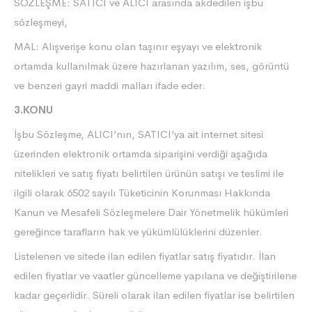
SÖZLEŞME: SATICI ve ALICI arasında akdedilen işbu
sözleşmeyi,
MAL: Alışverişe konu olan taşınır eşyayı ve elektronik
ortamda kullanılmak üzere hazırlanan yazılım, ses, görüntü
ve benzeri gayri maddi malları ifade eder.
3.KONU
İşbu Sözleşme, ALICI’nın, SATICI’ya ait internet sitesi
üzerinden elektronik ortamda siparişini verdiği aşağıda
nitelikleri ve satış fiyatı belirtilen ürünün satışı ve teslimi ile
ilgili olarak 6502 sayılı Tüketicinin Korunması Hakkında
Kanun ve Mesafeli Sözleşmelere Dair Yönetmelik hükümleri
gereğince tarafların hak ve yükümlülüklerini düzenler.
Listelenen ve sitede ilan edilen fiyatlar satış fiyatıdır. İlan
edilen fiyatlar ve vaatler güncelleme yapılana ve değiştirilene
kadar geçerlidir. Süreli olarak ilan edilen fiyatlar ise belirtilen