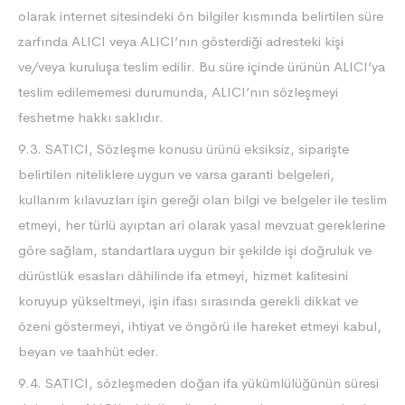
olarak internet sitesindeki ön bilgiler kısmında belirtilen süre
zarfında ALICI veya ALICI’nın gösterdiği adresteki kişi
ve/veya kuruluşa teslim edilir. Bu süre içinde ürünün ALICI’ya
teslim edilememesi durumunda, ALICI’nın sözleşmeyi
feshetme hakkı saklıdır.
9.3. SATICI, Sözleşme konusu ürünü eksiksiz, siparişte
belirtilen niteliklere uygun ve varsa garanti belgeleri,
kullanım kılavuzları işin gereği olan bilgi ve belgeler ile teslim
etmeyi, her türlü ayıptan arî olarak yasal mevzuat gereklerine
göre sağlam, standartlara uygun bir şekilde işi doğruluk ve
dürüstlük esasları dâhilinde ifa etmeyi, hizmet kalitesini
koruyup yükseltmeyi, işin ifası sırasında gerekli dikkat ve
özeni göstermeyi, ihtiyat ve öngörü ile hareket etmeyi kabul,
beyan ve taahhüt eder.
9.4. SATICI, sözleşmeden doğan ifa yükümlülüğünün süresi