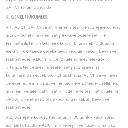
SATICI sorumlu değildir.
9. GENEL HÜKÜMLER
9.1. ALICI, SATICI’ya ait internet sitesinde sözleşme konusu
ürünün temel nitelikleri, satış fiyatı ve ödeme şekli ile
teslimata ilişkin ön bilgileri okuyup, bilgi sahibi olduğunu,
elektronik ortamda gerekli teyidi verdiğini kabul, beyan ve
taahhüt eder. ALICI’nın; Ön Bilgilendirmeyi elektronik
ortamda teyit etmesi, mesafeli satış sözleşmesinin
kurulmasından evvel, SATICI tarafından ALICI’ ya verilmesi
gereken adresi, siparişi verilen ürünlere ait temel özellikleri,
ürünlerin vergiler dâhil fiyatını, ödeme ve teslimat bilgilerini
de doğru ve eksiksiz olarak edindiğini kabul, beyan ve
taahhüt eder.
9.2. Sözleşme konusu her bir ürün, 30 günlük yasal süreyi
aşmamak kaydı ile ALICI’ nın yerleşim yeri uzaklığına bağlı