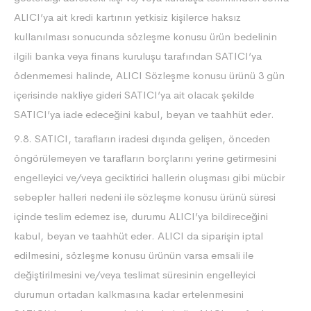
ALICI’ya ait kredi kartının yetkisiz kişilerce haksız
kullanılması sonucunda sözleşme konusu ürün bedelinin
ilgili banka veya finans kuruluşu tarafından SATICI’ya
ödenmemesi halinde, ALICI Sözleşme konusu ürünü 3 gün
içerisinde nakliye gideri SATICI’ya ait olacak şekilde
SATICI’ya iade edeceğini kabul, beyan ve taahhüt eder.
9.8. SATICI, tarafların iradesi dışında gelişen, önceden
öngörülemeyen ve tarafların borçlarını yerine getirmesini
engelleyici ve/veya geciktirici hallerin oluşması gibi mücbir
sebepler halleri nedeni ile sözleşme konusu ürünü süresi
içinde teslim edemez ise, durumu ALICI’ya bildireceğini
kabul, beyan ve taahhüt eder. ALICI da siparişin iptal
edilmesini, sözleşme konusu ürünün varsa emsali ile
değiştirilmesini ve/veya teslimat süresinin engelleyici
durumun ortadan kalkmasına kadar ertelenmesini