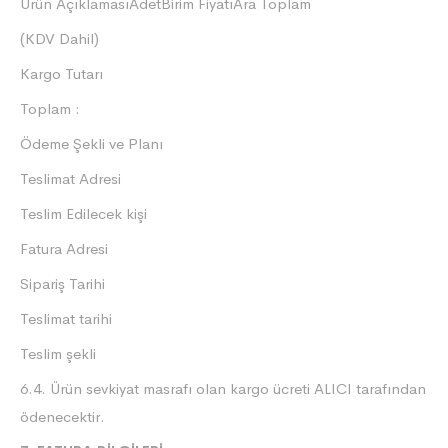
Ürün AçıklamasıAdetBirim FiyatıAra Toplam
(KDV Dahil)
Kargo Tutarı
Toplam :
Ödeme Şekli ve Planı
Teslimat Adresi
Teslim Edilecek kişi
Fatura Adresi
Sipariş Tarihi
Teslimat tarihi
Teslim şekli
6.4. Ürün sevkiyat masrafı olan kargo ücreti ALICI tarafından
ödenecektir.