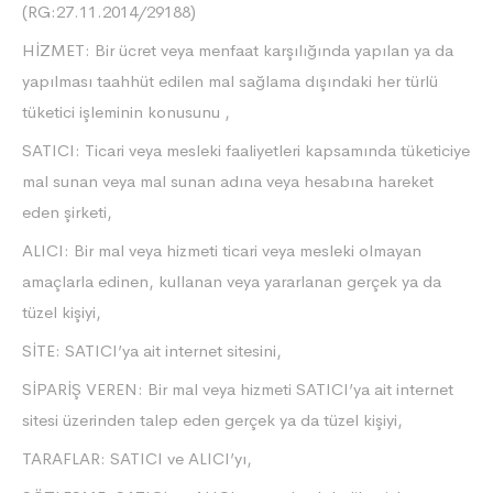
(RG:27.11.2014/29188)
HİZMET: Bir ücret veya menfaat karşılığında yapılan ya da
yapılması taahhüt edilen mal sağlama dışındaki her türlü
tüketici işleminin konusunu ,
SATICI: Ticari veya mesleki faaliyetleri kapsamında tüketiciye
mal sunan veya mal sunan adına veya hesabına hareket
eden şirketi,
ALICI: Bir mal veya hizmeti ticari veya mesleki olmayan
amaçlarla edinen, kullanan veya yararlanan gerçek ya da
tüzel kişiyi,
SİTE: SATICI’ya ait internet sitesini,
SİPARİŞ VEREN: Bir mal veya hizmeti SATICI’ya ait internet
sitesi üzerinden talep eden gerçek ya da tüzel kişiyi,
TARAFLAR: SATICI ve ALICI’yı,