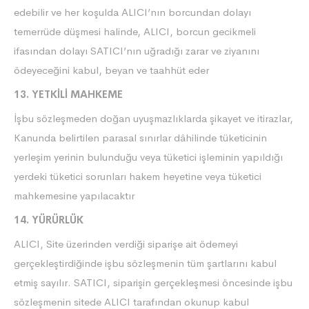
edebilir ve her koşulda ALICI’nın borcundan dolayı
temerrüde düşmesi halinde, ALICI, borcun gecikmeli
ifasından dolayı SATICI’nın uğradığı zarar ve ziyanını
ödeyeceğini kabul, beyan ve taahhüt eder
13. YETKİLİ MAHKEME
İşbu sözleşmeden doğan uyuşmazlıklarda şikayet ve itirazlar,
Kanunda belirtilen parasal sınırlar dâhilinde tüketicinin
yerleşim yerinin bulunduğu veya tüketici işleminin yapıldığı
yerdeki tüketici sorunları hakem heyetine veya tüketici
mahkemesine yapılacaktır
14. YÜRÜRLÜK
ALICI, Site üzerinden verdiği siparişe ait ödemeyi
gerçekleştirdiğinde işbu sözleşmenin tüm şartlarını kabul
etmiş sayılır. SATICI, siparişin gerçekleşmesi öncesinde işbu
sözleşmenin sitede ALICI tarafından okunup kabul