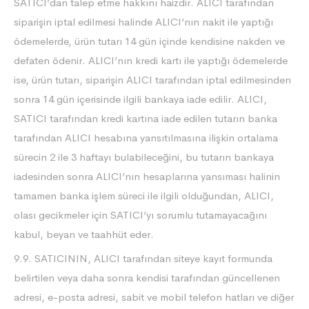
SATICI’dan talep etme hakkını haizdir. ALICI tarafından
siparişin iptal edilmesi halinde ALICI’nın nakit ile yaptığı
ödemelerde, ürün tutarı 14 gün içinde kendisine nakden ve
defaten ödenir. ALICI’nın kredi kartı ile yaptığı ödemelerde
ise, ürün tutarı, siparişin ALICI tarafından iptal edilmesinden
sonra 14 gün içerisinde ilgili bankaya iade edilir. ALICI,
SATICI tarafından kredi kartına iade edilen tutarın banka
tarafından ALICI hesabına yansıtılmasına ilişkin ortalama
sürecin 2 ile 3 haftayı bulabileceğini, bu tutarın bankaya
iadesinden sonra ALICI’nın hesaplarına yansıması halinin
tamamen banka işlem süreci ile ilgili olduğundan, ALICI,
olası gecikmeler için SATICI’yı sorumlu tutamayacağını
kabul, beyan ve taahhüt eder.
9.9. SATICININ, ALICI tarafından siteye kayıt formunda
belirtilen veya daha sonra kendisi tarafından güncellenen
adresi, e-posta adresi, sabit ve mobil telefon hatları ve diğer