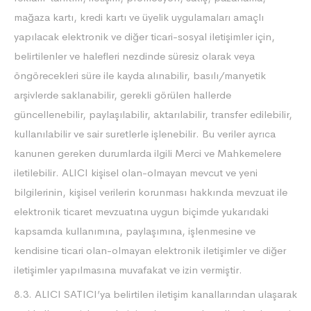
mağaza kartı, kredi kartı ve üyelik uygulamaları amaçlı
yapılacak elektronik ve diğer ticari-sosyal iletişimler için,
belirtilenler ve halefleri nezdinde süresiz olarak veya
öngörecekleri süre ile kayda alınabilir, basılı/manyetik
arşivlerde saklanabilir, gerekli görülen hallerde
güncellenebilir, paylaşılabilir, aktarılabilir, transfer edilebilir,
kullanılabilir ve sair suretlerle işlenebilir. Bu veriler ayrıca
kanunen gereken durumlarda ilgili Merci ve Mahkemelere
iletilebilir. ALICI kişisel olan-olmayan mevcut ve yeni
bilgilerinin, kişisel verilerin korunması hakkında mevzuat ile
elektronik ticaret mevzuatına uygun biçimde yukarıdaki
kapsamda kullanımına, paylaşımına, işlenmesine ve
kendisine ticari olan-olmayan elektronik iletişimler ve diğer
iletişimler yapılmasına muvafakat ve izin vermiştir.
8.3. ALICI SATICI’ya belirtilen iletişim kanallarından ulaşarak