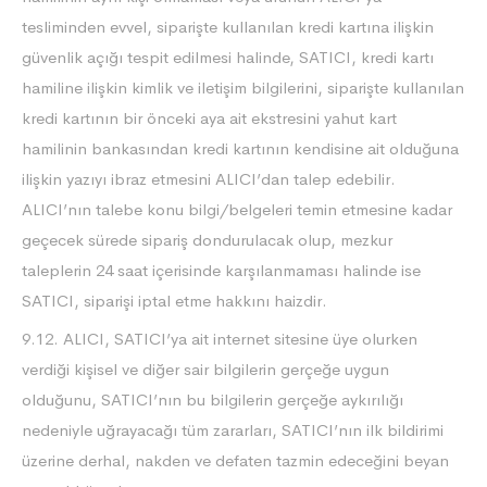
tesliminden evvel, siparişte kullanılan kredi kartına ilişkin
güvenlik açığı tespit edilmesi halinde, SATICI, kredi kartı
hamiline ilişkin kimlik ve iletişim bilgilerini, siparişte kullanılan
kredi kartının bir önceki aya ait ekstresini yahut kart
hamilinin bankasından kredi kartının kendisine ait olduğuna
ilişkin yazıyı ibraz etmesini ALICI’dan talep edebilir.
ALICI’nın talebe konu bilgi/belgeleri temin etmesine kadar
geçecek sürede sipariş dondurulacak olup, mezkur
taleplerin 24 saat içerisinde karşılanmaması halinde ise
SATICI, siparişi iptal etme hakkını haizdir.
9.12. ALICI, SATICI’ya ait internet sitesine üye olurken
verdiği kişisel ve diğer sair bilgilerin gerçeğe uygun
olduğunu, SATICI’nın bu bilgilerin gerçeğe aykırılığı
nedeniyle uğrayacağı tüm zararları, SATICI’nın ilk bildirimi
üzerine derhal, nakden ve defaten tazmin edeceğini beyan