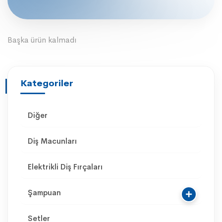
aralığı:
10.050,00₺
-
Başka ürün kalmadı
10.128,00₺
Kategoriler
Diğer
Diş Macunları
Elektrikli Diş Fırçaları
Şampuan
Setler