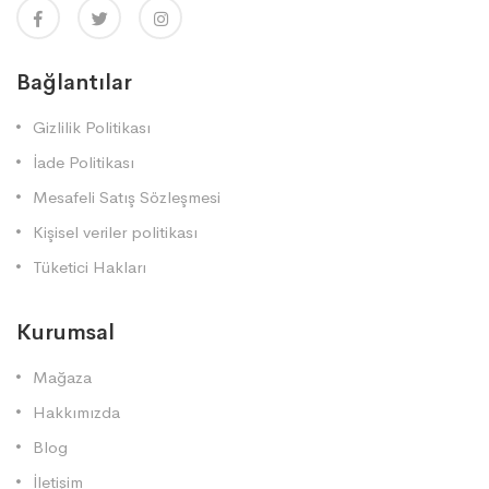
Bağlantılar
Gizlilik Politikası
İade Politikası
Mesafeli Satış Sözleşmesi
Kişisel veriler politikası
Tüketici Hakları
Kurumsal
Mağaza
Hakkımızda
Blog
İletişim