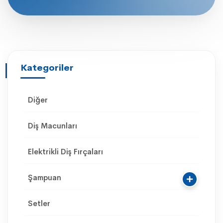
aralığı:
10.050,00₺
-
10.128,00₺
Kategoriler
Diğer
Diş Macunları
Elektrikli Diş Fırçaları
Şampuan
Setler