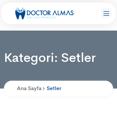
Kategori:
Setler
Ana Sayfa
Setler