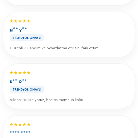
★★★★★
g** y**
TRENDYOL ONAYLI
Düzenli kullandım ve beyazlatma etkisini fark ettim
★★★★★
s** o**
TRENDYOL ONAYLI
Ailecek kullanıyoruz, herkes memnun kaldı.
★★★★★
**** ****