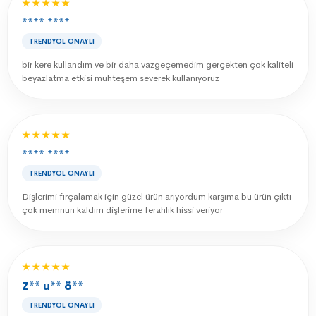
★★★★★
**** ****
TRENDYOL ONAYLI
bir kere kullandım ve bir daha vazgeçemedim gerçekten çok kaliteli
beyazlatma etkisi muhteşem severek kullanıyoruz
★★★★★
**** ****
TRENDYOL ONAYLI
Dişlerimi fırçalamak için güzel ürün arıyordum karşıma bu ürün çıktı
çok memnun kaldım dişlerime ferahlık hissi veriyor
★★★★★
Z** u** ö**
TRENDYOL ONAYLI