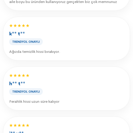
aile boyu bu üründen kullanıyoruz gerçekten biz çok memnunuz
★★★★★
k** t**
TRENDYOL ONAYLI
Ağızda temizlik hissi bırakıyor.
★★★★★
h** t**
TRENDYOL ONAYLI
Ferahlık hissi uzun süre kalıyor
★★★★★