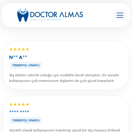
★★★★★
N** A**
TRENDYOL ONAYLI
diş etlerim sıkıntılı olduğu için özellikle tercih etmiştim, bir süredir
kullanıyorum çok memnunum dişlerimi de çok güzel beyazlattı
★★★★★
**** ****
TRENDYOL ONAYLI
düzenli olarak kullanıyorum inanılmaz güzel bir diş macunu bitkisel