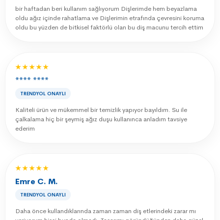
bir haftadan beri kullanım sağlıyorum Dişlerimde hem beyazlama
oldu ağız içinde rahatlama ve Dişlerimin etrafında çevresini koruma
oldu bu yüzden de bitkisel faktörlü olan bu diş macunu tercih ettim
★★★★★
**** ****
TRENDYOL ONAYLI
Kaliteli ürün ve mükemmel bir temizlik yapıyor bayıldım. Su ile
çalkalama hiç bir şeymiş ağız duşu kullanınca anladım tavsiye
ederim
★★★★★
Emre C. M.
TRENDYOL ONAYLI
Daha önce kullandıklarında zaman zaman diş etlerindeki zarar mı