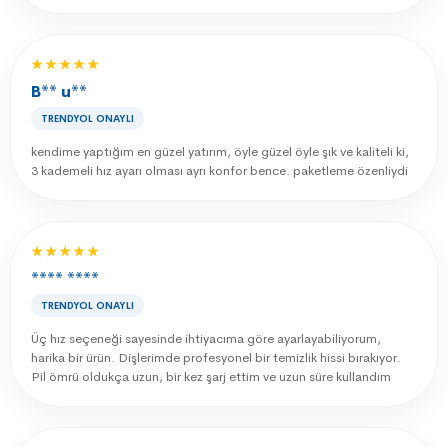
★★★★★
B** u**
TRENDYOL ONAYLI
kendime yaptığım en güzel yatırım, öyle güzel öyle şık ve kaliteli ki,
3 kademeli hız ayarı olması ayrı konfor bence. paketleme özenliydi
★★★★★
**** ****
TRENDYOL ONAYLI
Üç hız seçeneği sayesinde ihtiyacıma göre ayarlayabiliyorum,
harika bir ürün. Dişlerimde profesyonel bir temizlik hissi bırakıyor.
Pil ömrü oldukça uzun, bir kez şarj ettim ve uzun süre kullandım