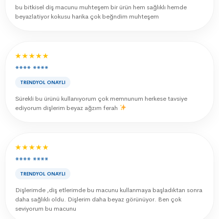
bu bitkisel diş macunu muhteşem bir ürün hem sağlıklı hemde
beyazlatiyor kokusu harika çok beğndim muhteşem
★★★★★
**** ****
TRENDYOL ONAYLI
Sürekli bu ürünü kullanıyorum çok memnunum herkese tavsiye
ediyorum dişlerim beyaz ağzım ferah
★★★★★
**** ****
TRENDYOL ONAYLI
Dişlerimde ,diş etlerimde bu macunu kullanmaya başladıktan sonra
daha sağlıklı oldu. Dişlerim daha beyaz görünüyor. Ben çok
seviyorum bu macunu