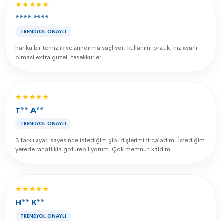
★★★★★
**** ****
TRENDYOL ONAYLI
harika bir temizlik ve arindirma sagliyor. kullanimi pratik. hiz ayarli
olmasi extra guzel. tesekkurler.
★★★★★
T** A**
TRENDYOL ONAYLI
3 farklı ayarı sayesinde istediğim gibi dişlerimi fircaladim. İstediğim
yerede rahatlikla goturebiliyorum. Çok memnun kaldım
★★★★★
H** K**
TRENDYOL ONAYLI