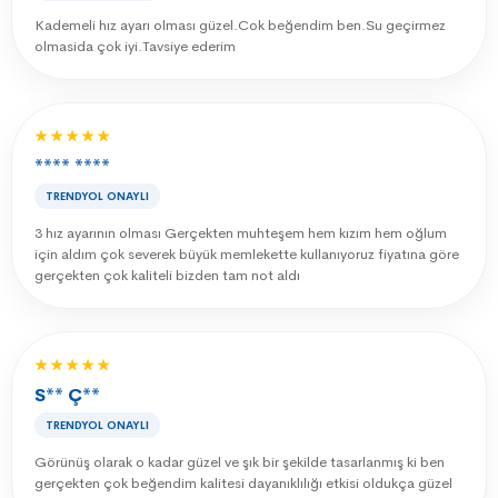
Kademeli hız ayarı olması güzel.Cok beğendim ben.Su geçirmez
olmasida çok iyi.Tavsiye ederim
★★★★★
**** ****
TRENDYOL ONAYLI
3 hız ayarının olması Gerçekten muhteşem hem kızım hem oğlum
için aldım çok severek büyük memlekette kullanıyoruz fiyatına göre
gerçekten çok kaliteli bizden tam not aldı
★★★★★
S** Ç**
TRENDYOL ONAYLI
Görünüş olarak o kadar güzel ve şık bir şekilde tasarlanmış ki ben
gerçekten çok beğendim kalitesi dayanıklılığı etkisi oldukça güzel