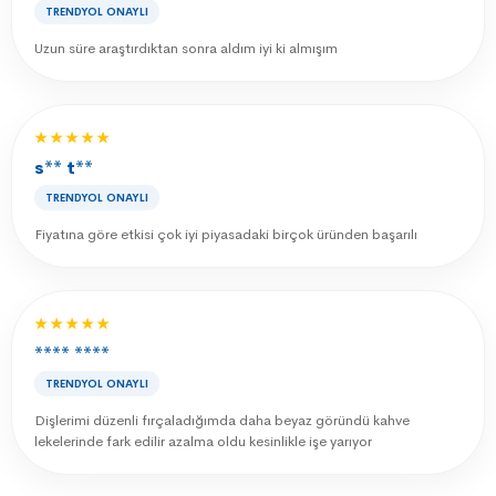
TRENDYOL ONAYLI
Uzun süre araştırdıktan sonra aldım iyi ki almışım
★★★★★
s** t**
TRENDYOL ONAYLI
Fiyatına göre etkisi çok iyi piyasadaki birçok üründen başarılı
★★★★★
**** ****
TRENDYOL ONAYLI
Dişlerimi düzenli fırçaladığımda daha beyaz göründü kahve
lekelerinde fark edilir azalma oldu kesinlikle işe yarıyor