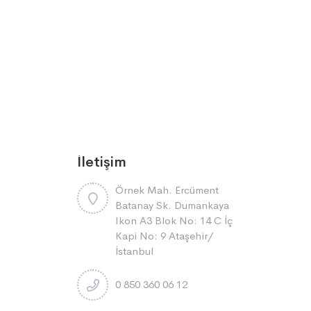
İletişim
Örnek Mah. Ercüment
Batanay Sk. Dumankaya
Ikon A3 Blok No: 14 C İç
Kapi No: 9 Ataşehi̇r/
İstanbul
0 850 360 06 12