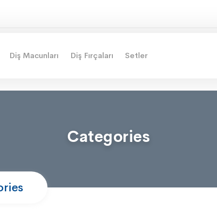
Diş Macunları
Diş Fırçaları
Setler
Categories
ries