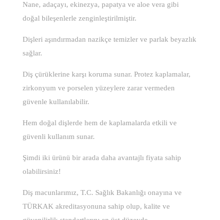
Nane, adaçayı, ekinezya, papatya ve aloe vera gibi
doğal bileşenlerle zenginleştirilmiştir.
Dişleri aşındırmadan nazikçe temizler ve parlak beyazlık
sağlar.
Diş çürüklerine karşı koruma sunar. Protez kaplamalar,
zirkonyum ve porselen yüzeylere zarar vermeden
güvenle kullanılabilir.
Hem doğal dişlerde hem de kaplamalarda etkili ve
güvenli kullanım sunar.
Şimdi iki ürünü bir arada daha avantajlı fiyata sahip
olabilirsiniz!
Diş macunlarımız, T.C. Sağlık Bakanlığı onayına ve
TÜRKAK akreditasyonuna sahip olup, kalite ve
güvenilirlik standartlarını en üst düzeyde