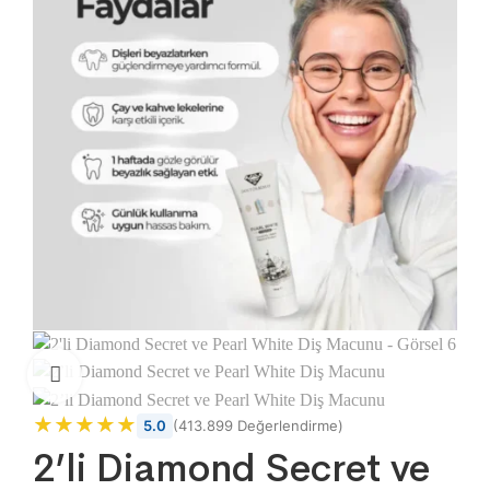
★★★★★
★★★★★
5.0
(
413.899
Değerlendirme)
2’li Diamond Secret ve