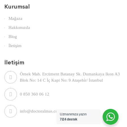
Kurumsal
Mağaza
Hakkımızda
Blog
İletişim
İletişim
Örnek Mah. Ercüment Batanay Sk. Dumankaya Ikon A3
Blok No: 14 C İç Kapi No: 9 Ataşehi̇r/ İstanbul
0 850 360 06 12
info@doctoralmas.com.tr
Uzmanımıza yazın
7/24 destek