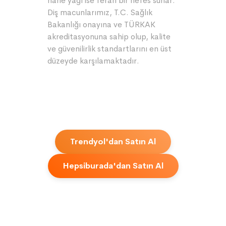
nane yağı ise ferah bir nefes sunar.
Diş macunlarımız, T.C. Sağlık
Bakanlığı onayına ve TÜRKAK
akreditasyonuna sahip olup, kalite
ve güvenilirlik standartlarını en üst
düzeyde karşılamaktadır.
Trendyol'dan Satın Al
Hepsiburada'dan Satın Al