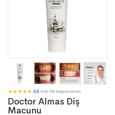
★★★★★
★★★★★
5.0
(
636.786
Değerlendirme)
Doctor Almas Diş
Macunu