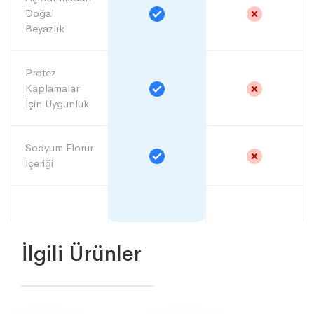
Doğal
Beyazlık
Protez
Kaplamalar
İçin Uygunluk
Sodyum Florür
İçeriği
İlgili Ürünler