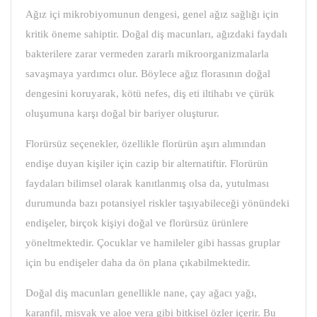
Ağız içi mikrobiyomunun dengesi, genel ağız sağlığı için
kritik öneme sahiptir. Doğal diş macunları, ağızdaki faydalı
bakterilere zarar vermeden zararlı mikroorganizmalarla
savaşmaya yardımcı olur. Böylece ağız florasının doğal
dengesini koruyarak, kötü nefes, diş eti iltihabı ve çürük
oluşumuna karşı doğal bir bariyer oluşturur.
Florürsüz seçenekler, özellikle florürün aşırı alımından
endişe duyan kişiler için cazip bir alternatiftir. Florürün
faydaları bilimsel olarak kanıtlanmış olsa da, yutulması
durumunda bazı potansiyel riskler taşıyabileceği yönündeki
endişeler, birçok kişiyi doğal ve florürsüz ürünlere
yöneltmektedir. Çocuklar ve hamileler gibi hassas gruplar
için bu endişeler daha da ön plana çıkabilmektedir.
Doğal diş macunları genellikle nane, çay ağacı yağı,
karanfil, misvak ve aloe vera gibi bitkisel özler içerir. Bu