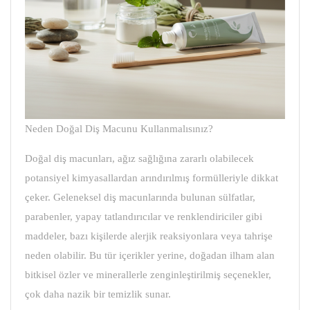
Neden Doğal Diş Macunu Kullanmalısınız?
Doğal diş macunları, ağız sağlığına zararlı olabilecek
potansiyel kimyasallardan arındırılmış formülleriyle dikkat
çeker. Geleneksel diş macunlarında bulunan sülfatlar,
parabenler, yapay tatlandırıcılar ve renklendiriciler gibi
maddeler, bazı kişilerde alerjik reaksiyonlara veya tahrişe
neden olabilir. Bu tür içerikler yerine, doğadan ilham alan
bitkisel özler ve minerallerle zenginleştirilmiş seçenekler,
çok daha nazik bir temizlik sunar.