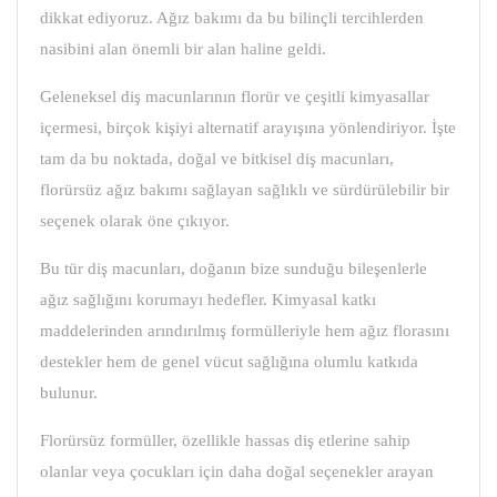
dikkat ediyoruz. Ağız bakımı da bu bilinçli tercihlerden
nasibini alan önemli bir alan haline geldi.
Geleneksel diş macunlarının florür ve çeşitli kimyasallar
içermesi, birçok kişiyi alternatif arayışına yönlendiriyor. İşte
tam da bu noktada, doğal ve bitkisel diş macunları,
florürsüz ağız bakımı sağlayan sağlıklı ve sürdürülebilir bir
seçenek olarak öne çıkıyor.
Bu tür diş macunları, doğanın bize sunduğu bileşenlerle
ağız sağlığını korumayı hedefler. Kimyasal katkı
maddelerinden arındırılmış formülleriyle hem ağız florasını
destekler hem de genel vücut sağlığına olumlu katkıda
bulunur.
Florürsüz formüller, özellikle hassas diş etlerine sahip
olanlar veya çocukları için daha doğal seçenekler arayan