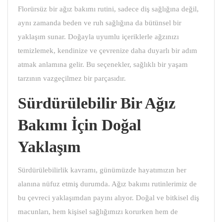
Florürsüz bir ağız bakımı rutini, sadece diş sağlığına değil,
aynı zamanda beden ve ruh sağlığına da bütünsel bir
yaklaşım sunar. Doğayla uyumlu içeriklerle ağzınızı
temizlemek, kendinize ve çevrenize daha duyarlı bir adım
atmak anlamına gelir. Bu seçenekler, sağlıklı bir yaşam
tarzının vazgeçilmez bir parçasıdır.
Sürdürülebilir Bir Ağız
Bakımı İçin Doğal
Yaklaşım
Sürdürülebilirlik kavramı, günümüzde hayatımızın her
alanına nüfuz etmiş durumda. Ağız bakımı rutinlerimiz de
bu çevreci yaklaşımdan payını alıyor. Doğal ve bitkisel diş
macunları, hem kişisel sağlığımızı korurken hem de