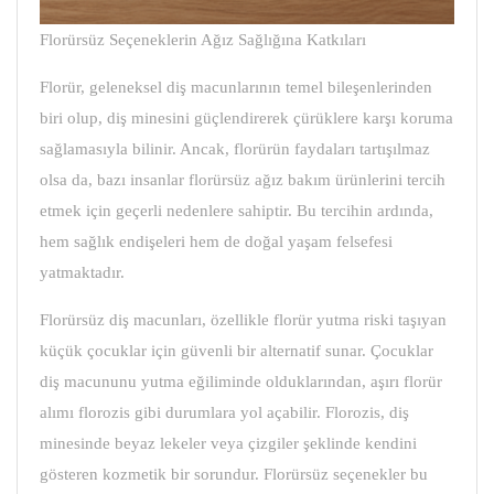
Florürsüz Seçeneklerin Ağız Sağlığına Katkıları
Florür, geleneksel diş macunlarının temel bileşenlerinden
biri olup, diş minesini güçlendirerek çürüklere karşı koruma
sağlamasıyla bilinir. Ancak, florürün faydaları tartışılmaz
olsa da, bazı insanlar florürsüz ağız bakım ürünlerini tercih
etmek için geçerli nedenlere sahiptir. Bu tercihin ardında,
hem sağlık endişeleri hem de doğal yaşam felsefesi
yatmaktadır.
Florürsüz diş macunları, özellikle florür yutma riski taşıyan
küçük çocuklar için güvenli bir alternatif sunar. Çocuklar
diş macununu yutma eğiliminde olduklarından, aşırı florür
alımı florozis gibi durumlara yol açabilir. Florozis, diş
minesinde beyaz lekeler veya çizgiler şeklinde kendini
gösteren kozmetik bir sorundur. Florürsüz seçenekler bu