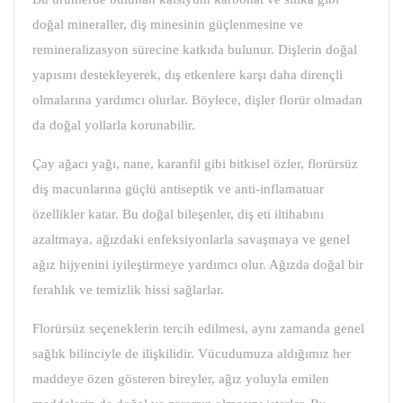
doğal mineraller, diş minesinin güçlenmesine ve
remineralizasyon sürecine katkıda bulunur. Dişlerin doğal
yapısını destekleyerek, dış etkenlere karşı daha dirençli
olmalarına yardımcı olurlar. Böylece, dişler florür olmadan
da doğal yollarla korunabilir.
Çay ağacı yağı, nane, karanfil gibi bitkisel özler, florürsüz
diş macunlarına güçlü antiseptik ve anti-inflamatuar
özellikler katar. Bu doğal bileşenler, diş eti iltihabını
azaltmaya, ağızdaki enfeksiyonlarla savaşmaya ve genel
ağız hijyenini iyileştirmeye yardımcı olur. Ağızda doğal bir
ferahlık ve temizlik hissi sağlarlar.
Florürsüz seçeneklerin tercih edilmesi, aynı zamanda genel
sağlık bilinciyle de ilişkilidir. Vücudumuza aldığımız her
maddeye özen gösteren bireyler, ağız yoluyla emilen