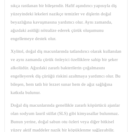
sıkça rastlanan bir bileşendir. Hafif aşındırıcı yapısıyla diş
yüzeyindeki lekeleri nazikçe temizler ve dişlerin doğal
beyazlığına kavuşmasına yardımcı olur. Aynı zamanda,
ağızdaki asitliği nötralize ederek çürük oluşumunu
engellemeye destek olur.
Xylitol, doğal diş macunlarında tatlandırıcı olarak kullanılan
ve aynı zamanda çürük önleyici özelliklere sahip bir şeker
alkolüdür. Ağızdaki zararlı bakterilerin çoğalmasını
engelleyerek diş çürüğü riskini azaltmaya yardımcı olur. Bu
bileşen, hem tatlı bir lezzet sunar hem de ağız sağlığına
katkıda bulunur.
Doğal diş macunlarında genellikle zararlı köpürtücü ajanlar
olan sodyum lauril sülfat (SLS) gibi kimyasallar bulunmaz.
Bunun yerine, doğal sabun otu özleri veya diğer bitkisel
yüzey aktif maddeler nazik bir köpüklenme sağlayabilir.