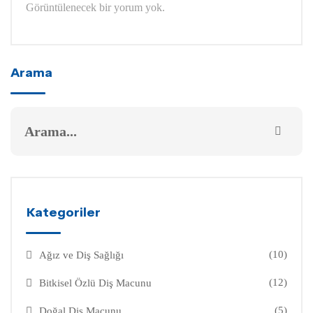
Görüntülenecek bir yorum yok.
Arama
Kategoriler
(10)
Ağız ve Diş Sağlığı
(12)
Bitkisel Özlü Diş Macunu
(5)
Doğal Diş Macunu