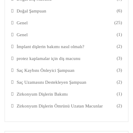
(6)
Doğal Şampuan
(25)
Genel
(1)
Genel
(2)
İmplant dişlerin bakımı nasıl olmalı?
(3)
protez kaplamalar için diş macunu
(3)
Saç Kaybını Önleyici Şampuan
(2)
Saç Uzamasını Destekleyen Şampuan
(1)
Zirkonyum Dişlerin Bakımı
(2)
Zirkonyum Dişlerin Ömrünü Uzatan Macunlar