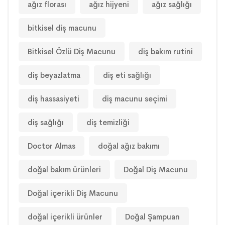
ağız florası
ağız hijyeni
ağız sağlığı
bitkisel diş macunu
Bitkisel Özlü Diş Macunu
diş bakım rutini
diş beyazlatma
diş eti sağlığı
diş hassasiyeti
diş macunu seçimi
diş sağlığı
diş temizliği
Doctor Almas
doğal ağız bakımı
doğal bakım ürünleri
Doğal Diş Macunu
Doğal içerikli Diş Macunu
doğal içerikli ürünler
Doğal Şampuan