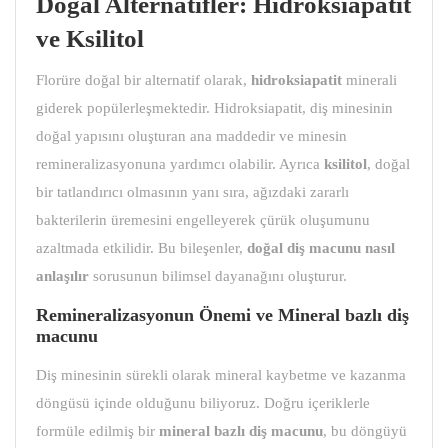
Doğal Alternatifler: Hidroksiapatit
ve Ksilitol
Florüre doğal bir alternatif olarak,
hidroksiapatit
minerali
giderek popülerleşmektedir. Hidroksiapatit, diş minesinin
doğal yapısını oluşturan ana maddedir ve minesin
remineralizasyonuna yardımcı olabilir. Ayrıca
ksilitol
, doğal
bir tatlandırıcı olmasının yanı sıra, ağızdaki zararlı
bakterilerin üremesini engelleyerek çürük oluşumunu
azaltmada etkilidir. Bu bileşenler,
doğal diş macunu
nasıl
anlaşılır
sorusunun bilimsel dayanağını oluşturur.
Remineralizasyonun Önemi ve
Mineral bazlı diş
macunu
Diş minesinin sürekli olarak mineral kaybetme ve kazanma
döngüsü içinde olduğunu biliyoruz. Doğru içeriklerle
formüle edilmiş bir
mineral bazlı diş macunu
, bu döngüyü