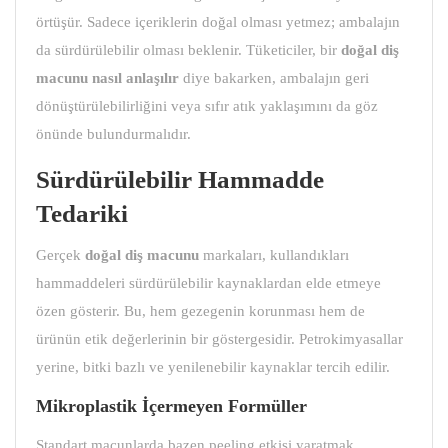
örtüşür. Sadece içeriklerin doğal olması yetmez; ambalajın
da sürdürülebilir olması beklenir. Tüketiciler, bir
doğal diş
macunu
nasıl anlaşılır
diye bakarken, ambalajın geri
dönüştürülebilirliğini veya sıfır atık yaklaşımını da göz
önünde bulundurmalıdır.
Sürdürülebilir Hammadde
Tedariki
Gerçek
doğal diş macunu
markaları, kullandıkları
hammaddeleri sürdürülebilir kaynaklardan elde etmeye
özen gösterir. Bu, hem gezegenin korunması hem de
ürünün etik değerlerinin bir göstergesidir. Petrokimyasallar
yerine, bitki bazlı ve yenilenebilir kaynaklar tercih edilir.
Mikroplastik İçermeyen Formüller
Standart macunlarda bazen peeling etkisi yaratmak