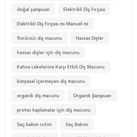
doğal şampuan
Elektrikli Diş Fırçası
Elektrikli Diş Fırçası mı Manuel mi
florürsüz diş macunu
Hassas Dişler
hassas dişler için diş macunu
Kahve Lekelerine Karşı Etkili Diş Macunu
kimyasal içermeyen diş macunu
organik diş macunu
Organik Şampuan
protez kaplamalar için diş macunu
Saç bakım rutini
Saç Bakımı