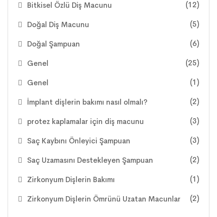
(12)
Bitkisel Özlü Diş Macunu
(5)
Doğal Diş Macunu
(6)
Doğal Şampuan
(25)
Genel
(1)
Genel
(2)
İmplant dişlerin bakımı nasıl olmalı?
(3)
protez kaplamalar için diş macunu
(3)
Saç Kaybını Önleyici Şampuan
(2)
Saç Uzamasını Destekleyen Şampuan
(1)
Zirkonyum Dişlerin Bakımı
(2)
Zirkonyum Dişlerin Ömrünü Uzatan Macunlar