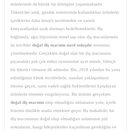
ürünlerinde de büyük bir dönüşüm yaşanmaktadır.
Tüketiciler artık, günlük rutinlerinde kullandıkları ürünlerin
içeriklerini daha detaylı incelemekte ve zararlı
kimyasallardan uzak durmayı hedeflemektedir. Bu
bağlamda, ağız hijyeninin temel taşı olan diş macunlarında
da tercihler
doğal diş macunu
nasıl anlaşılır
sorusuna
yönelmektedir. Gerçekten doğal olan bir diş macununu
piyasadaki pek çok etiket oyunundan ayırt etmek, bilinçli
bir tüketici olmanın ilk adımıdır. Biz, 2018 yılından bu yana
edindiğimiz klinik tecrübelerle, standart yaklaşımların
ötesine geçen, uzun vadeli sağlık beklentilerini karşılayan
ürünlerin önemini vurguluyoruz. Bir ürünün gerçekten
doğal diş macunu
olup olmadığını anlamanın yolu, içerik
listesini titizlikle analiz etmekten geçer. Bu makalede, bir
diş macununun doğal olup olmadığını anlamanın püf
noktalarını, hangi bileşenlerden kaçınılması gerektiğini ve