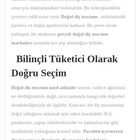
amacıyla mikroplastikler bulunabilir. Bu mikroplastikler
çevreye ciddi zarar verir.
Doğal diş macunu
, mikroplastik
içermez ve doğal aşındırıcılar kullanır. Bu çevre dostu
yaklaşım, bir markanın
gerçek
doğal diş macunu
markaları
arasında yer alıp almadığını belirler.
Bilinçli Tüketici Olarak
Doğru Seçim
Doğal diş macunu
nasıl anlaşılır
sorusu, sadece ağzımıza
ne sürdüğümüzle değil, aynı zamanda hangi etik değerleri
desteklediğimizle de ilgilidir. Kısacası, bir diş macununun
doğal olduğunu anlamak için etiket üzerindeki SLS,
parabenler, yapay renklendiriciler ve tatlandırıcılar gibi
maddelerin yokluğunu kontrol edin.
Paraben içermeyen