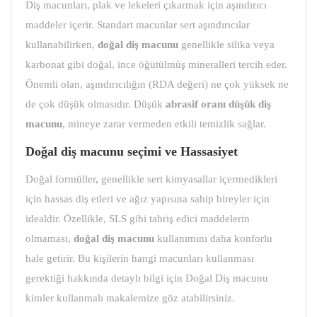
Diş macunları, plak ve lekeleri çıkarmak için aşındırıcı
maddeler içerir. Standart macunlar sert aşındırıcılar
kullanabilirken,
doğal diş macunu
genellikle silika veya
karbonat gibi doğal, ince öğütülmüş mineralleri tercih eder.
Önemli olan, aşındırıcılığın (RDA değeri) ne çok yüksek ne
de çok düşük olmasıdır. Düşük
abrasif oranı düşük diş
macunu
, mineye zarar vermeden etkili temizlik sağlar.
Doğal diş macunu seçimi
ve Hassasiyet
Doğal formüller, genellikle sert kimyasallar içermedikleri
için hassas diş etleri ve ağız yapısına sahip bireyler için
idealdir. Özellikle, SLS gibi tahriş edici maddelerin
olmaması,
doğal diş macunu
kullanımını daha konforlu
hale getirir. Bu kişilerin hangi macunları kullanması
gerektiği hakkında detaylı bilgi için Doğal Diş macunu
kimler kullanmalı makalemize göz atabilirsiniz.