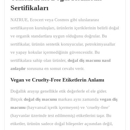
Sertifikaları
NATRUE, Ecocert veya Cosmos gibi uluslararası
sertifikasyon kuruluşları, ürünlerin içeriklerinin belirli doğal
ve organik standartlara uygun olduğunu doğrular. Bu
sertifikalar, ürünün sentetik koruyucular, petrokimyasallar
ve yapay kokular içermediğinin güvencesidir. Bu
sertifikalara sahip olan ürünler,
doğal diş macunu
nasıl
anlaşılır
sorusuna en somut cevabı verir.
Vegan ve Cruelty-Free Etiketlerin Anlamı
Doğallık arayışı genellikle etik değerlerle el ele gider.
Birçok
doğal diş macunu
markası aynı zamanda
vegan diş
macunu
(hayvansal içerik içermeyen) ve ‘cruelty-free’
(hayvanlar üzerinde test edilmemiş) etiketlerini taşır. Bu
etiketler, ürünün sadece doğal bileşenler açısından değil,