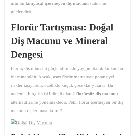
ürünün
kimyasal içermeyen diş macunu
statüsünü
güçlendirir.
Florür Tartışması: Doğal
Diş Macunu ve Mineral
Dengesi
Florür, diş minesini güçlendirmede yaygın olarak kullanılan
bir mineraldir. Ancak, aşırı florür maruziyeti potansiyel
riskler taşıyabilir, özellikle küçük çocuklar yutarsa. Bu
nedenle, birçok kişi bilinçli olarak
florürsüz diş macunu
alternatiflerine yönelmektedir. Peki, florür içermeyen bir diş
macunu dişleri nasıl korur?