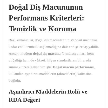
Doğal Diş Macununun
Performans Kriterleri:
Temizlik ve Koruma
Bazı kullanıcılar, doğal diş macunlarının standart macunlar
kadar etkili temizlik sağlamadığına dair endişeler taşıyabilir.
Ancak, modern
doğal diş macunu
formülasyonları, hem
doğallığı hem de yüksek hijyen standartlarını bir arada
sunmak üzere geliştirilmiştir.
Doğal macun
performansı
,
kullanılan aşındırıcı maddelerin (abrasiflerin) kalitesine
bağlıdır.
Aşındırıcı Maddelerin Rolü ve
RDA Değeri