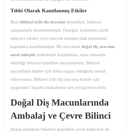
Tıbbi Olarak Kanıtlanmış Etkiler
Bazı
bitkisel özlü diş macunu
formülleri, bilimsel
çalışmalarla desteklenmiştir. Örneğin, ksilitolün çürük
önleyici etkileri veya misvak özünün plak temizleme
kapasitesi kanıtlanmıştır. Bir macunun
doğal diş macunu
nasıl anlaşılır
kriterlerini karşılaması, aynı zamanda
etkinliği bilimsel temellere dayanmalıdır. Bitkisel
macunların kimler için daha uygun olduğunu merak
ediyorsanız, Bitkisel özlü diş macunu kimler için
uygundur? başlıklı makalemiz size yol gösterecektir.
Doğal Diş Macunlarında
Ambalaj ve Çevre Bilinci
Doğal ürünlerin felsefesi genellikle çevre bilinciyle de