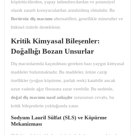
köpürtücülerden, yapay tatlandırıcılardan ve potansiyel
olarak zararlı koruyuculardan arındırılmış olmalıdır. Bu
florürsüz diş macunu
alternatifleri, genellikle mineraller ve
bitkisel özlerle desteklenir.
Kritik Kimyasal Bileşenler:
Doğallığı Bozan Unsurlar
Diş macunlarında kaçınılması gereken bazı yaygın kimyasal
maddeler bulunmaktadır. Bu maddeler, ürüne cazip
özellikler (yoğun köpürme, parlak renk) katabilir ancak
uzun vadede ağız florasına zarar verebilir. Bu nedenle,
doğal diş macunu
nasıl anlaşılır
sorusunun cevabı, bu
kritik bileşenlerin yokluğunda yatar.
Sodyum Lauril Sülfat (SLS) ve Köpürme
Mekanizması