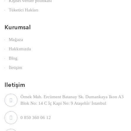
Kişisel veriler politikası
Tüketici Hakları
Kurumsal
Mağaza
Hakkımızda
Blog
İletişim
İletişim
Örnek Mah. Ercüment Batanay Sk. Dumankaya Ikon A3
Blok No: 14 C İç Kapi No: 9 Ataşehi̇r/ İstanbul
0 850 360 06 12