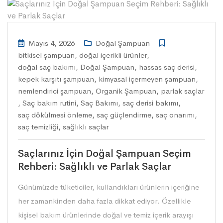
Mayıs 4, 2026
Doğal Şampuan
bitkisel şampuan
,
doğal içerikli ürünler
,
doğal saç bakımı
,
Doğal Şampuan
,
hassas saç derisi
,
kepek karşıtı şampuan
,
kimyasal içermeyen şampuan
,
nemlendirici şampuan
,
Organik Şampuan
,
parlak saçlar
,
Saç bakım rutini
,
Saç Bakımı
,
saç derisi bakımı
,
saç dökülmesi önleme
,
saç güçlendirme
,
saç onarımı
,
saç temizliği
,
sağlıklı saçlar
Saçlarınız İçin Doğal Şampuan Seçim
Rehberi: Sağlıklı ve Parlak Saçlar
Günümüzde tüketiciler, kullandıkları ürünlerin içeriğine
her zamankinden daha fazla dikkat ediyor. Özellikle
kişisel bakım ürünlerinde doğal ve temiz içerik arayışı