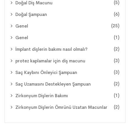
(5)
Doğal Diş Macunu
(6)
Doğal Şampuan
(25)
Genel
(1)
Genel
(2)
İmplant dişlerin bakımı nasıl olmalı?
(3)
protez kaplamalar için diş macunu
(3)
Saç Kaybını Önleyici Şampuan
(2)
Saç Uzamasını Destekleyen Şampuan
(1)
Zirkonyum Dişlerin Bakımı
(2)
Zirkonyum Dişlerin Ömrünü Uzatan Macunlar