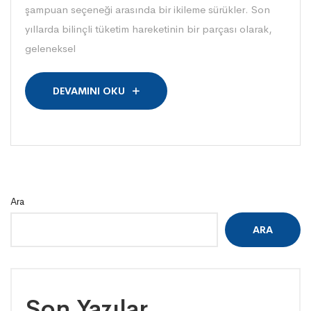
şampuan seçeneği arasında bir ikileme sürükler. Son
yıllarda bilinçli tüketim hareketinin bir parçası olarak,
geleneksel
DEVAMINI OKU
Ara
ARA
Son Yazılar