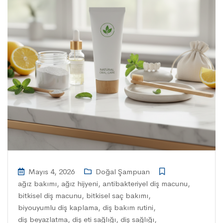
Mayıs 4, 2026
Doğal Şampuan
ağız bakımı
,
ağız hijyeni
,
antibakteriyel diş macunu
,
bitkisel diş macunu
,
bitkisel saç bakımı
,
biyouyumlu diş kaplama
,
diş bakım rutini
,
diş beyazlatma
,
diş eti sağlığı
,
diş sağlığı
,