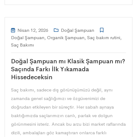
Nisan 12, 2026
Doğal Şampuan
Doğal Şampuan
,
Organik Şampuan
,
Saç bakım rutini
,
Saç Bakımı
Doğal Şampuan mı Klasik Şampuan mı?
Saçında Farkı İlk Yıkamada
Hissedeceksin
Saç bakımı, sadece dış görünüşümüzü değil, aynı
zamanda genel sağlığımızı ve özgüvenimizi de
doğrudan etkileyen bir süreçtir. Her sabah aynaya
baktığımızda saçlarımızın canlı, parlak ve dolgun
görünmesini isteriz. Ancak bu arzu bizi market raflarında
dizili, ambalajları göz kamaştıran onlarca farklı