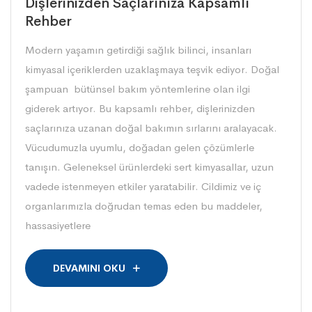
Dişlerinizden Saçlarınıza Kapsamlı
Rehber
Modern yaşamın getirdiği sağlık bilinci, insanları
kimyasal içeriklerden uzaklaşmaya teşvik ediyor. Doğal
şampuan bütünsel bakım yöntemlerine olan ilgi
giderek artıyor. Bu kapsamlı rehber, dişlerinizden
saçlarınıza uzanan doğal bakımın sırlarını aralayacak.
Vücudumuzla uyumlu, doğadan gelen çözümlerle
tanışın. Geleneksel ürünlerdeki sert kimyasallar, uzun
vadede istenmeyen etkiler yaratabilir. Cildimiz ve iç
organlarımızla doğrudan temas eden bu maddeler,
hassasiyetlere
DEVAMINI OKU