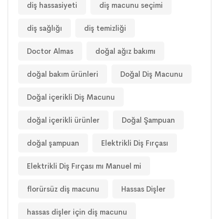
diş hassasiyeti
diş macunu seçimi
diş sağlığı
diş temizliği
Doctor Almas
doğal ağız bakımı
doğal bakım ürünleri
Doğal Diş Macunu
Doğal içerikli Diş Macunu
doğal içerikli ürünler
Doğal Şampuan
doğal şampuan
Elektrikli Diş Fırçası
Elektrikli Diş Fırçası mı Manuel mi
florürsüz diş macunu
Hassas Dişler
hassas dişler için diş macunu