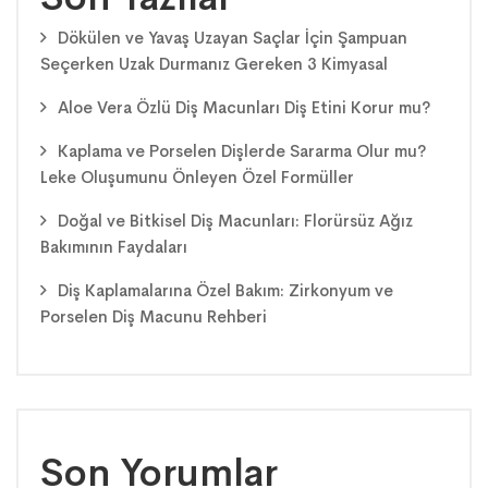
Dökülen ve Yavaş Uzayan Saçlar İçin Şampuan
Seçerken Uzak Durmanız Gereken 3 Kimyasal
Aloe Vera Özlü Diş Macunları Diş Etini Korur mu?
Kaplama ve Porselen Dişlerde Sararma Olur mu?
Leke Oluşumunu Önleyen Özel Formüller
Doğal ve Bitkisel Diş Macunları: Florürsüz Ağız
Bakımının Faydaları
Diş Kaplamalarına Özel Bakım: Zirkonyum ve
Porselen Diş Macunu Rehberi
Son Yorumlar