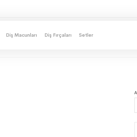
Diş Macunları
Diş Fırçaları
Setler
A