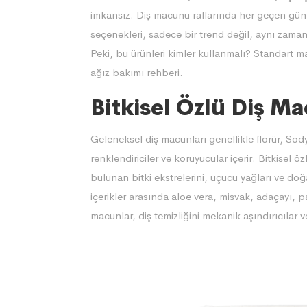
imkansız. Diş macunu raflarında her geçen gün
seçenekleri, sadece bir trend değil, aynı zamand
Peki, bu ürünleri kimler kullanmalı? Standart ma
ağız bakımı rehberi.
Bitkisel Özlü Diş M
Geleneksel diş macunları genellikle florür, Sody
renklendiriciler ve koruyucular içerir.
Bitkisel öz
bulunan bitki ekstrelerini, uçucu yağları ve doğa
içerikler arasında aloe vera, misvak, adaçayı, 
macunlar, diş temizliğini mekanik aşındırıcılar ve