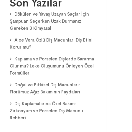
Son Yazılar
Dökülen ve Yavaş Uzayan Saçlar İçin
Şampuan Seçerken Uzak Durmanız
Gereken 3 Kimyasal
Aloe Vera Özlü Diş Macunları Diş Etini
Korur mu?
Kaplama ve Porselen Dişlerde Sararma
Olur mu? Leke Oluşumunu Önleyen Özel
Formüller
Doğal ve Bitkisel Diş Macunları:
Florürsüz Ağız Bakımının Faydaları
Diş Kaplamalarına Özel Bakım:
Zirkonyum ve Porselen Diş Macunu
Rehberi