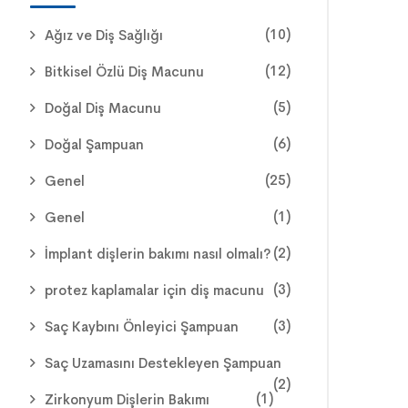
(10)
Ağız ve Diş Sağlığı
(12)
Bitkisel Özlü Diş Macunu
(5)
Doğal Diş Macunu
(6)
Doğal Şampuan
(25)
Genel
(1)
Genel
(2)
İmplant dişlerin bakımı nasıl olmalı?
(3)
protez kaplamalar için diş macunu
(3)
Saç Kaybını Önleyici Şampuan
Saç Uzamasını Destekleyen Şampuan
(2)
(1)
Zirkonyum Dişlerin Bakımı