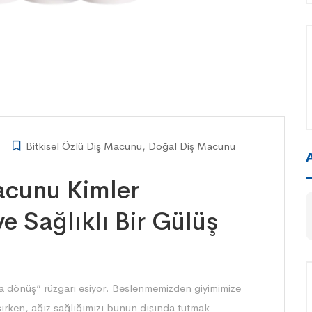
Bitkisel Özlü Diş Macunu
,
Doğal Diş Macunu
Macunu Kimler
e Sağlıklı Bir Gülüş
a dönüş” rüzgarı esiyor. Beslenmemizden giyimimize
ırken, ağız sağlığımızı bunun dışında tutmak