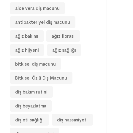
aloe vera diş macunu
antibakteriyel diş macunu
ağız bakımı
ağız florası
ağız hijyeni
ağız sağlığı
bitkisel diş macunu
Bitkisel Özlü Diş Macunu
diş bakım rutini
diş beyazlatma
diş eti sağlığı
diş hassasiyeti