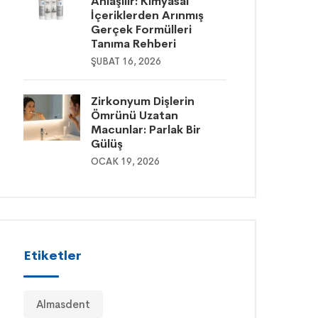
Anlaşılır: Kimyasal
İçeriklerden Arınmış
Gerçek Formülleri
Tanıma Rehberi
ŞUBAT 16, 2026
Zirkonyum Dişlerin
Ömrünü Uzatan
Macunlar: Parlak Bir
Gülüş
OCAK 19, 2026
Etiketler
Almasdent