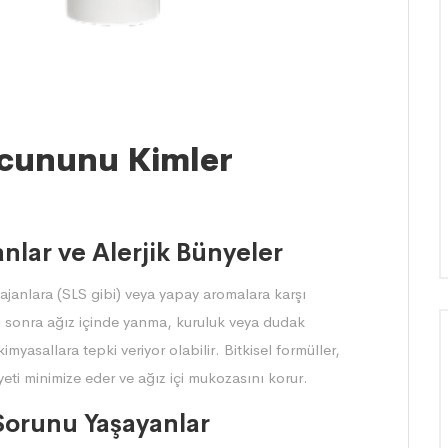
Macununu Kimler
anlar ve Alerjik Bünyeler
ajanlara (SLS gibi) veya yapay aromalara karşı
tan sonra ağız içinde yanma, kuruluk veya dudak
yasallara tepki veriyor olabilir. Bitkisel formüller,
yeti minimize eder ve ağız içi mukozasını korur.
) Sorunu Yaşayanlar