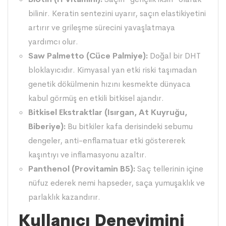
bilinir. Keratin sentezini uyarır, saçın elastikiyetini
artırır ve grileşme sürecini yavaşlatmaya
yardımcı olur.
Saw Palmetto (Cüce Palmiye):
Doğal bir DHT
bloklayıcıdır. Kimyasal yan etki riski taşımadan
genetik dökülmenin hızını kesmekte dünyaca
kabul görmüş en etkili bitkisel ajandır.
Bitkisel Ekstraktlar (Isırgan, At Kuyruğu,
Biberiye):
Bu bitkiler kafa derisindeki sebumu
dengeler, anti-enflamatuar etki göstererek
kaşıntıyı ve inflamasyonu azaltır.
Panthenol (Provitamin B5):
Saç tellerinin içine
nüfuz ederek nemi hapseder, saça yumuşaklık ve
parlaklık kazandırır.
Kullanıcı Deneyimini