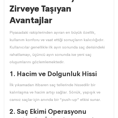
Zirveye Taşıyan
Avantajlar
Piyasadaki rakiplerinden ayıran en büyük özellik,
kullanım konforu ve vaat ettiği sonuçların kalıcılığıdır.
Kullanıcılar genellikle ilk ayın sonunda saç derisindeki
rahatlamayı, üçüncü ayın sonunda ise yeni saç
oluşumlarını gözlemlemektedir.
1. Hacim ve Dolgunluk Hissi
İlk yıkamadan itibaren saç tellerinde hissedilir bir
kalınlaşma ve hacim artışı sağlar. Sönük, yapışık ve
cansız saçlar için anında bir “push-up” etkisi sunar.
2. Saç Ekimi Operasyonu