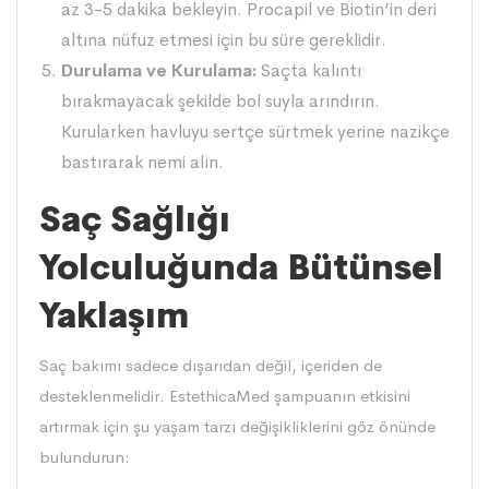
az 3-5 dakika bekleyin. Procapil ve Biotin’in deri
altına nüfuz etmesi için bu süre gereklidir.
Durulama ve Kurulama:
Saçta kalıntı
bırakmayacak şekilde bol suyla arındırın.
Kurularken havluyu sertçe sürtmek yerine nazikçe
bastırarak nemi alın.
Saç Sağlığı
Yolculuğunda Bütünsel
Yaklaşım
Saç bakımı sadece dışarıdan değil, içeriden de
desteklenmelidir. EstethicaMed şampuanın etkisini
artırmak için şu yaşam tarzı değişikliklerini göz önünde
bulundurun: