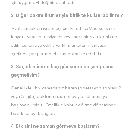
için uygun pH değerine sahiptir.
2. Diğer bakım ürünleriyle birlikte kullanılabilir mi?
Evet, ancak en iyi sonuç için EstethicaMed serisinin
losyon, vitamin takviyeleri veya serumlarıyla kombine
edilmesi tavsiye edilir. Farklı markaların kimyasal
içerikleri şampuanın etkisini nötralize edebilir.
3. Saç ekiminden kaç gün sonra bu şampuana
geçmeliyim?
Genellikle ilk yıkamadan itibaren (operasyon sonrası 2.
veya 3. gün) doktorunuzun onayıyla kullanmaya
başlayabilirsiniz. Özellikle kabuk dökme döneminde
büyük kolaylık sağlar.
4. Etkisini ne zaman görmeye başlarım?