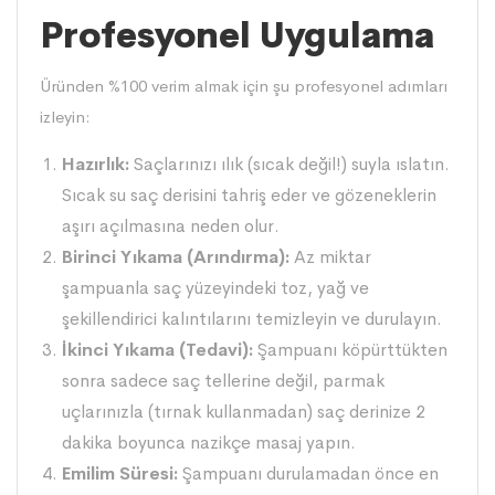
Profesyonel Uygulama
Üründen %100 verim almak için şu profesyonel adımları
izleyin:
Hazırlık:
Saçlarınızı ılık (sıcak değil!) suyla ıslatın.
Sıcak su saç derisini tahriş eder ve gözeneklerin
aşırı açılmasına neden olur.
Birinci Yıkama (Arındırma):
Az miktar
şampuanla saç yüzeyindeki toz, yağ ve
şekillendirici kalıntılarını temizleyin ve durulayın.
İkinci Yıkama (Tedavi):
Şampuanı köpürttükten
sonra sadece saç tellerine değil, parmak
uçlarınızla (tırnak kullanmadan) saç derinize 2
dakika boyunca nazikçe masaj yapın.
Emilim Süresi:
Şampuanı durulamadan önce en