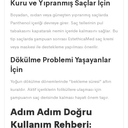
Kuru ve Yıpranmış Saçlar İçin
Boyadan, ısıdan veya güneşten yıpranmış saçlarda
Panthenol içeriği devreye girer. Saç tellerinin pul
tabakasını kapatarak nemin içeride kalmasını sağlar. Bu
tip saçlarda şampuan sonrası EstethicaMed saç kremi
veya maskesi ile destekleme yapılması önerilir.
Dökülme Problemi Yaşayanlar
İçin
Yoğun dökülme dönemlerinde “bekleme süresi” altın
kuraldır. Aktif içeriklerin foliküllere ulaşması için
şampuanın saç derisinde kalması hayati önem taşır.
Adım Adım Doğru
Kullanım Rehberi: