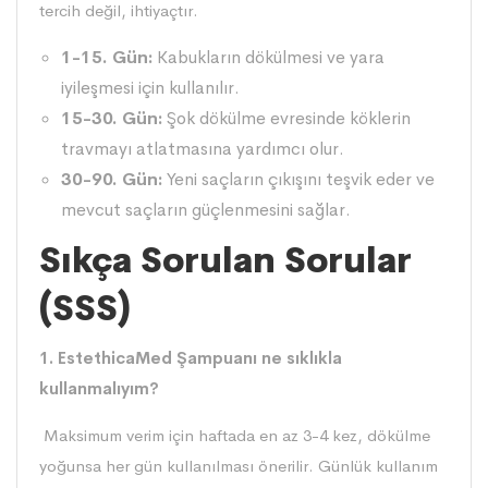
tercih değil, ihtiyaçtır.
1-15. Gün:
Kabukların dökülmesi ve yara
iyileşmesi için kullanılır.
15-30. Gün:
Şok dökülme evresinde köklerin
travmayı atlatmasına yardımcı olur.
30-90. Gün:
Yeni saçların çıkışını teşvik eder ve
mevcut saçların güçlenmesini sağlar.
Sıkça Sorulan Sorular
(SSS)
1. EstethicaMed Şampuanı ne sıklıkla
kullanmalıyım?
Maksimum verim için haftada en az 3-4 kez, dökülme
yoğunsa her gün kullanılması önerilir. Günlük kullanım