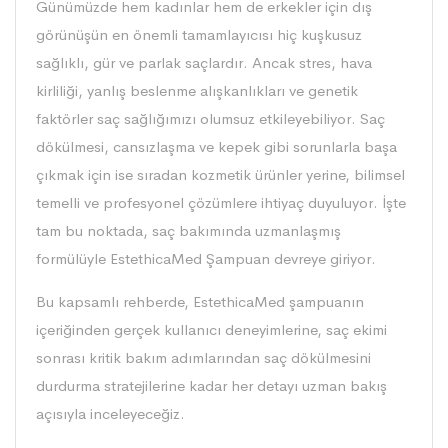
Günümüzde hem kadınlar hem de erkekler için dış
görünüşün en önemli tamamlayıcısı hiç kuşkusuz
sağlıklı, gür ve parlak saçlardır. Ancak stres, hava
kirliliği, yanlış beslenme alışkanlıkları ve genetik
faktörler saç sağlığımızı olumsuz etkileyebiliyor. Saç
dökülmesi, cansızlaşma ve kepek gibi sorunlarla başa
çıkmak için ise sıradan kozmetik ürünler yerine, bilimsel
temelli ve profesyonel çözümlere ihtiyaç duyuluyor. İşte
tam bu noktada, saç bakımında uzmanlaşmış
formülüyle
EstethicaMed Şampuan
devreye giriyor.
Bu kapsamlı rehberde, EstethicaMed şampuanın
içeriğinden gerçek kullanıcı deneyimlerine, saç ekimi
sonrası kritik bakım adımlarından saç dökülmesini
durdurma stratejilerine kadar her detayı uzman bakış
açısıyla inceleyeceğiz.