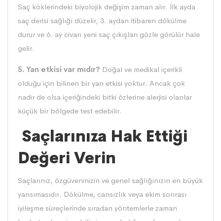
Saç köklerindeki biyolojik değişim zaman alır. İlk ayda
saç derisi sağlığı düzelir, 3. aydan itibaren dökülme
durur ve 6. ay civarı yeni saç çıkışları gözle görülür hale
gelir.
5. Yan etkisi var mıdır?
Doğal ve medikal içerikli
olduğu için bilinen bir yan etkisi yoktur. Ancak çok
nadir de olsa içeriğindeki bitki özlerine alerjisi olanlar
küçük bir bölgede test edebilir.
Saçlarınıza Hak Ettiği
Değeri Verin
Saçlarınız, özgüveninizin ve genel sağlığınızın en büyük
yansımasıdır. Dökülme, cansızlık veya ekim sonrası
iyileşme süreçlerinde sıradan yöntemlerle zaman