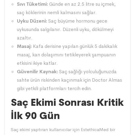
Sıvı Tüketimi:
Günde en az 2.5 litre su içmek,
saç köklerinin nemli kalmasını sağlar.
Uyku Düzeni:
Saç büyüme hormonu gece
uykusunda salgılanır. Düzenli uyku, dökülmeyi
azaltır.
Masaj:
Kafa derisine yapılan günlük 5 dakikalık
masaj, kan dolaşımını tetikleyerek şampuanın
etkisini ikiye katlar.
Güvenilir Kaynak:
Saç sağlığı yolculuğunuzda
sahte ürün riskinden kaçınmak için
Doctor Almas
gibi yetkili platformları tercih edin.
Saç Ekimi Sonrası Kritik
İlk 90 Gün
Saç ekimi yaptıran kullanıcılar için EstethicaMed bir