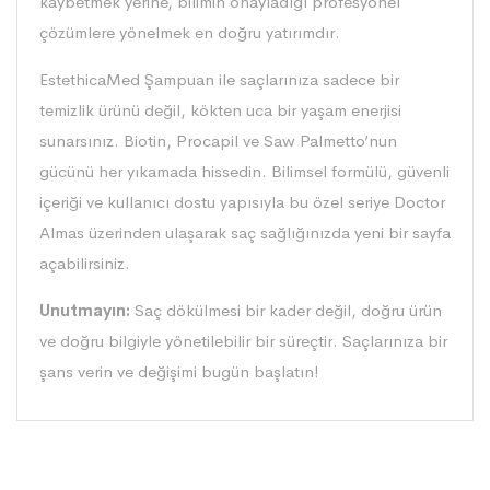
kaybetmek yerine, bilimin onayladığı profesyonel
çözümlere yönelmek en doğru yatırımdır.
EstethicaMed Şampuan
ile saçlarınıza sadece bir
temizlik ürünü değil, kökten uca bir yaşam enerjisi
sunarsınız. Biotin, Procapil ve Saw Palmetto’nun
gücünü her yıkamada hissedin. Bilimsel formülü, güvenli
içeriği ve kullanıcı dostu yapısıyla bu özel seriye
Doctor
Almas
üzerinden ulaşarak saç sağlığınızda yeni bir sayfa
açabilirsiniz.
Unutmayın:
Saç dökülmesi bir kader değil, doğru ürün
ve doğru bilgiyle yönetilebilir bir süreçtir. Saçlarınıza bir
şans verin ve değişimi bugün başlatın!