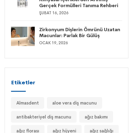
Gerçek Formülleri Tanıma Rehberi
ŞUBAT 16, 2026
Zirkonyum Dişlerin Ömrünü Uzatan
Macunlar: Parlak Bir Gülüş
OCAK 19, 2026
Etiketler
Almasdent
aloe vera diş macunu
antibakteriyel diş macunu
ağız bakımı
ağız florası
ağız hijyeni
ağız sağlığı