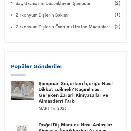
(2)
Saç Uzamasını Destekleyen Şampuan
(1)
Zirkonyum Dişlerin Bakımı
(2)
Zirkonyum Dişlerin Ömrünü Uzatan Macunlar
Popüler Gönderiler
Şampuan Seçerken İçeriğe Nasıl
Dikkat Edilmeli? Kaçınılması
Gereken Zararlı Kimyasallar ve
Almasdent Farkı
MART 16, 2026
Doğal Diş Macunu Nasıl Anlaşılır:
Kimyasal İçeriklerden Arınmış