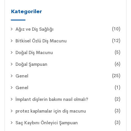
Kategoriler
(10)
Ağız ve Diş Sağlığı
(12)
Bitkisel Özlü Diş Macunu
(5)
Doğal Diş Macunu
(6)
Doğal Şampuan
(25)
Genel
(1)
Genel
(2)
İmplant dişlerin bakımı nasıl olmalı?
(3)
protez kaplamalar için diş macunu
(3)
Saç Kaybını Önleyici Şampuan