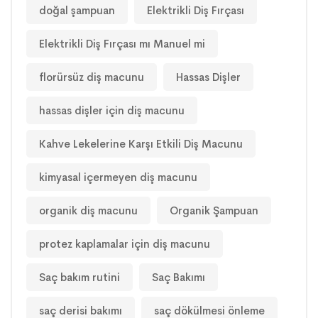
doğal şampuan
Elektrikli Diş Fırçası
Elektrikli Diş Fırçası mı Manuel mi
florürsüz diş macunu
Hassas Dişler
hassas dişler için diş macunu
Kahve Lekelerine Karşı Etkili Diş Macunu
kimyasal içermeyen diş macunu
organik diş macunu
Organik Şampuan
protez kaplamalar için diş macunu
Saç bakım rutini
Saç Bakımı
saç derisi bakımı
saç dökülmesi önleme