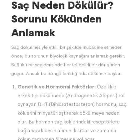
Saç Neden Dökülür?
Sorunu Kökünden
Anlamak
Saç dökülmesiyle etkili bir şekilde mücadele etmeden
önce, bu sorunun biyolojik kaynağını anlamak gerekir.
Sağlıklı bir saç derisinde her tel belirli bir döngüden
geçer. Ancak bu döngü kırıldığında dökülme başlar.
Genetik ve Hormonal Faktörler:
Özellikle
erkek tipi dökülmede (Androgenetik Alopesi) rol
oynayan DHT (Dihidrotestosteron) hormonu, saç
köklerini minyatürleştirerek dökülmeye neden
olur. Bu hormon saç köklerindeki reseptörlere
bağlanarak besin alımını kısıtlar ve zamanla
kökün tamamen ölmesine yol açar.