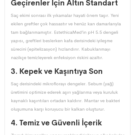
Geçirenler İçin Altın Standart
Saç ekimi sonrası ilk yıkamalar hayati önem taşır. Yeni
ekilen greftler çok hassastır ve henüz kan damarlarıyla
tam bağlanmamıştır. EstethicaMed’in pH 5.5 dengeli
yapısı, greftleri beslerken kafa derisindeki iyileşme
sürecini (epitelizasyon) hızlandırır. Kabuklanmayı
nazikçe temizleyerek enfeksiyon riskini azaltır.
3. Kepek ve Kaşıntıya Son
Saç derisindeki mikroflorayı dengeler. Sebum (yağ)
üretimini optimize ederek aşırı yağlanma veya kuruluk
kaynaklı kaşıntıları ortadan kaldırır. Mantar ve bakteri
oluşumuna karşı koruyucu bir kalkan oluşturur.
4. Temiz ve Güvenli İçerik