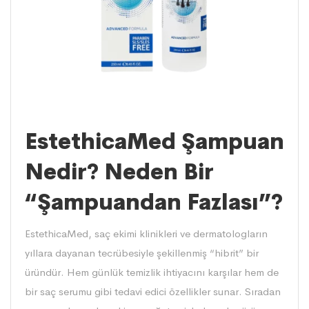
EstethicaMed Şampuan
Nedir? Neden Bir
“Şampuandan Fazlası”?
EstethicaMed, saç ekimi klinikleri ve dermatologların
yıllara dayanan tecrübesiyle şekillenmiş “hibrit” bir
üründür. Hem günlük temizlik ihtiyacını karşılar hem de
bir saç serumu gibi tedavi edici özellikler sunar. Sıradan