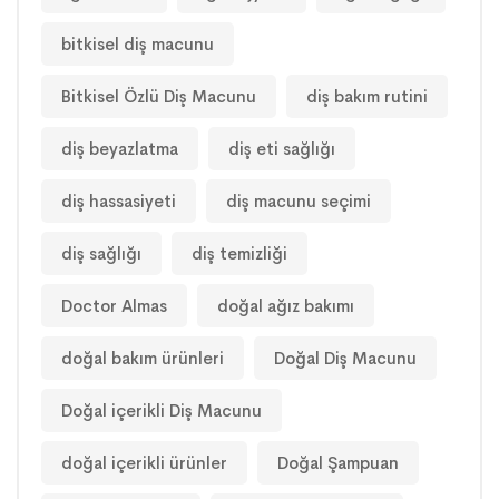
bitkisel diş macunu
Bitkisel Özlü Diş Macunu
diş bakım rutini
diş beyazlatma
diş eti sağlığı
diş hassasiyeti
diş macunu seçimi
diş sağlığı
diş temizliği
Doctor Almas
doğal ağız bakımı
doğal bakım ürünleri
Doğal Diş Macunu
Doğal içerikli Diş Macunu
doğal içerikli ürünler
Doğal Şampuan