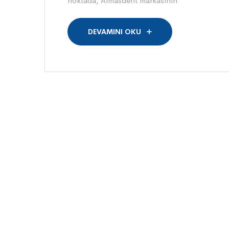
noktada, Almasdent markasının
DEVAMINI OKU