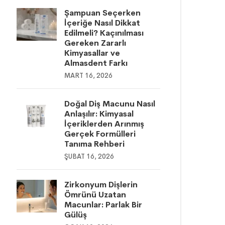
Şampuan Seçerken
İçeriğe Nasıl Dikkat
Edilmeli? Kaçınılması
Gereken Zararlı
Kimyasallar ve
Almasdent Farkı
MART 16, 2026
Doğal Diş Macunu Nasıl
Anlaşılır: Kimyasal
İçeriklerden Arınmış
Gerçek Formülleri
Tanıma Rehberi
ŞUBAT 16, 2026
Zirkonyum Dişlerin
Ömrünü Uzatan
Macunlar: Parlak Bir
Gülüş