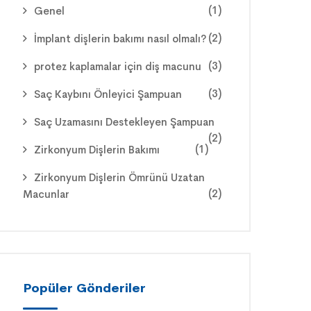
(1)
Genel
(2)
İmplant dişlerin bakımı nasıl olmalı?
(3)
protez kaplamalar için diş macunu
(3)
Saç Kaybını Önleyici Şampuan
Saç Uzamasını Destekleyen Şampuan
(2)
(1)
Zirkonyum Dişlerin Bakımı
Zirkonyum Dişlerin Ömrünü Uzatan
(2)
Macunlar
Popüler Gönderiler