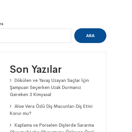
ra
ARA
Son Yazılar
Dökülen ve Yavaş Uzayan Saçlar İçin
Şampuan Seçerken Uzak Durmanız
Gereken 3 Kimyasal
Aloe Vera Özlü Diş Macunları Diş Etini
Korur mu?
Kaplama ve Porselen Dişlerde Sararma