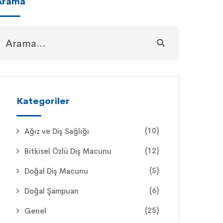
Arama
Kategoriler
(10)
Ağız ve Diş Sağlığı
(12)
Bitkisel Özlü Diş Macunu
(5)
Doğal Diş Macunu
(6)
Doğal Şampuan
(25)
Genel