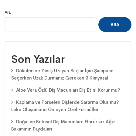
Ara
ARA
Son Yazılar
Dökülen ve Yavaş Uzayan Saçlar İçin Şampuan
Seçerken Uzak Durmanız Gereken 3 Kimyasal
Aloe Vera Özlü Diş Macunları Diş Etini Korur mu?
Kaplama ve Porselen Dişlerde Sararma Olur mu?
Leke Oluşumunu Önleyen Özel Formüller
Doğal ve Bitkisel Diş Macunları: Florürsüz Ağız
Bakımının Faydaları