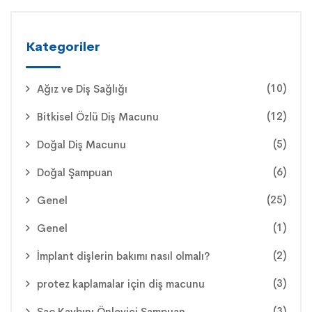
Kategoriler
(10)
Ağız ve Diş Sağlığı
(12)
Bitkisel Özlü Diş Macunu
(5)
Doğal Diş Macunu
(6)
Doğal Şampuan
(25)
Genel
(1)
Genel
(2)
İmplant dişlerin bakımı nasıl olmalı?
(3)
protez kaplamalar için diş macunu
(3)
Saç Kaybını Önleyici Şampuan