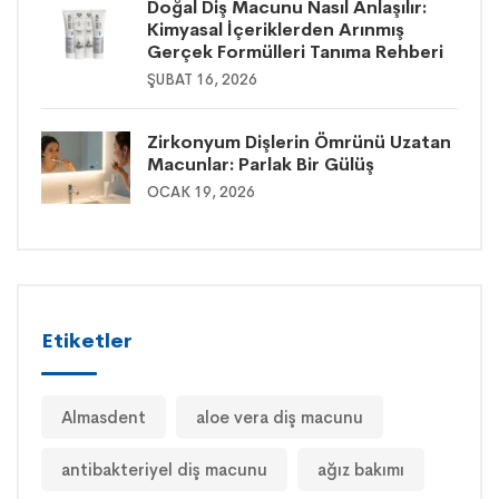
Doğal Diş Macunu Nasıl Anlaşılır:
Kimyasal İçeriklerden Arınmış
Gerçek Formülleri Tanıma Rehberi
ŞUBAT 16, 2026
Zirkonyum Dişlerin Ömrünü Uzatan
Macunlar: Parlak Bir Gülüş
OCAK 19, 2026
Etiketler
Almasdent
aloe vera diş macunu
antibakteriyel diş macunu
ağız bakımı