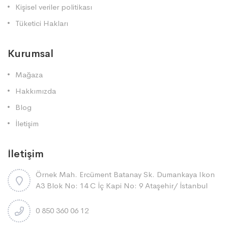
Kişisel veriler politikası
Tüketici Hakları
Kurumsal
Mağaza
Hakkımızda
Blog
İletişim
İletişim
Örnek Mah. Ercüment Batanay Sk. Dumankaya Ikon
A3 Blok No: 14 C İç Kapi No: 9 Ataşehi̇r/ İstanbul
0 850 360 06 12