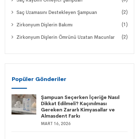
(2)
Saç Uzamasını Destekleyen Şampuan
(1)
Zirkonyum Dişlerin Bakımı
(2)
Zirkonyum Dişlerin Ömrünü Uzatan Macunlar
Popüler Gönderiler
Şampuan Seçerken İçeriğe Nasıl
Dikkat Edilmeli? Kaçınılması
Gereken Zararlı Kimyasallar ve
Almasdent Farkı
MART 16, 2026