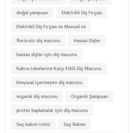
doğal şampuan
Elektrikli Diş Fırçası
Elektrikli Diş Fırçası mı Manuel mi
florürsüz diş macunu
Hassas Dişler
hassas dişler için diş macunu
Kahve Lekelerine Karşı Etkili Diş Macunu
kimyasal içermeyen diş macunu
organik diş macunu
Organik Şampuan
protez kaplamalar için diş macunu
Saç bakım rutini
Saç Bakımı