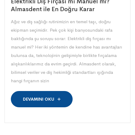
Elektrikli Diş Fırçası mı Manuel mi?
Almasdent ile En Doğru Karar
Ağız ve diş sağlığı rutinimizin en temel taşı, doğru
ekipman seçimidir. Pek çok kişi banyosundaki rafa
baktığında şu soruyu sorar: Elektrikli diş fırçası mı
manuel mi? Her iki yöntemin de kendine has avantajları
bulunsa da, teknolojinin gelişimiyle birlikte fırçalama
alışkanlıklarımız da evrim geçirdi. Almasdent olarak,
bilimsel veriler ve diş hekimliği standartları ışığında
hangi fırçanın sizin
DEVAMINI OKU