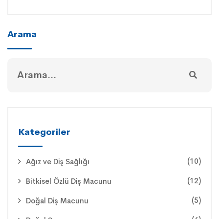
Arama
Kategoriler
(10)
Ağız ve Diş Sağlığı
(12)
Bitkisel Özlü Diş Macunu
(5)
Doğal Diş Macunu