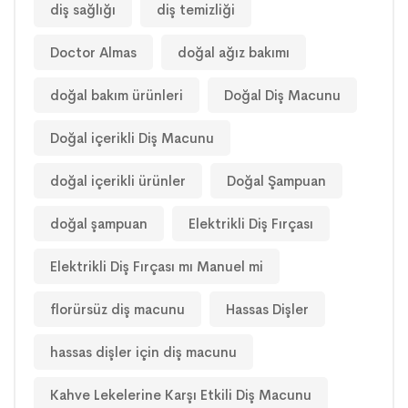
diş sağlığı
diş temizliği
Doctor Almas
doğal ağız bakımı
doğal bakım ürünleri
Doğal Diş Macunu
Doğal içerikli Diş Macunu
doğal içerikli ürünler
Doğal Şampuan
doğal şampuan
Elektrikli Diş Fırçası
Elektrikli Diş Fırçası mı Manuel mi
florürsüz diş macunu
Hassas Dişler
hassas dişler için diş macunu
Kahve Lekelerine Karşı Etkili Diş Macunu