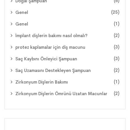
(6)
Doğal Şampuan
(25)
Genel
(1)
Genel
(2)
İmplant dişlerin bakımı nasıl olmalı?
(3)
protez kaplamalar için diş macunu
(3)
Saç Kaybını Önleyici Şampuan
(2)
Saç Uzamasını Destekleyen Şampuan
(1)
Zirkonyum Dişlerin Bakımı
(2)
Zirkonyum Dişlerin Ömrünü Uzatan Macunlar