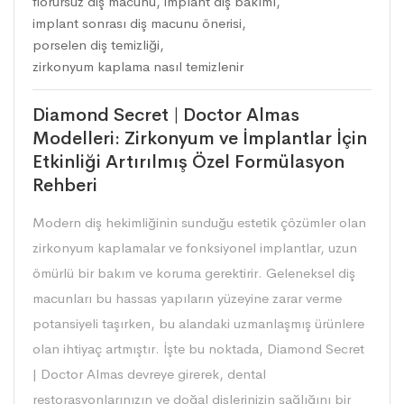
florürsüz diş macunu
,
implant diş bakımı
,
implant sonrası diş macunu önerisi
,
porselen diş temizliği
,
zirkonyum kaplama nasıl temizlenir
Diamond Secret | Doctor Almas
Modelleri: Zirkonyum ve İmplantlar İçin
Etkinliği Artırılmış Özel Formülasyon
Rehberi
Modern diş hekimliğinin sunduğu estetik çözümler olan
zirkonyum kaplamalar ve fonksiyonel implantlar, uzun
ömürlü bir bakım ve koruma gerektirir. Geleneksel diş
macunları bu hassas yapıların yüzeyine zarar verme
potansiyeli taşırken, bu alandaki uzmanlaşmış ürünlere
olan ihtiyaç artmıştır. İşte bu noktada, Diamond Secret
| Doctor Almas devreye girerek, dental
restorasyonlarınızın ve doğal dişlerinizin sağlığını bir