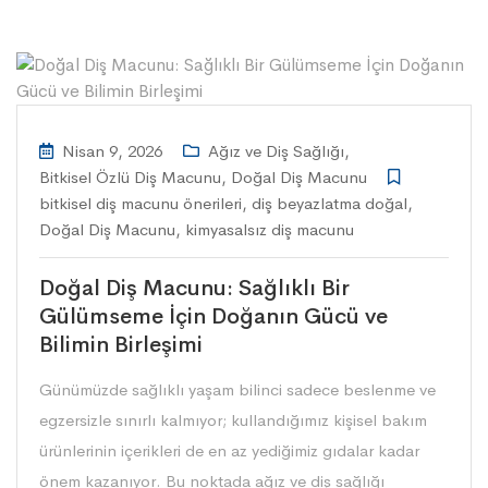
Nisan 9, 2026
Ağız ve Diş Sağlığı
,
Bitkisel Özlü Diş Macunu
,
Doğal Diş Macunu
bitkisel diş macunu önerileri
,
diş beyazlatma doğal
,
Doğal Diş Macunu
,
kimyasalsız diş macunu
Doğal Diş Macunu: Sağlıklı Bir
Gülümseme İçin Doğanın Gücü ve
Bilimin Birleşimi
Günümüzde sağlıklı yaşam bilinci sadece beslenme ve
egzersizle sınırlı kalmıyor; kullandığımız kişisel bakım
ürünlerinin içerikleri de en az yediğimiz gıdalar kadar
önem kazanıyor. Bu noktada ağız ve diş sağlığı