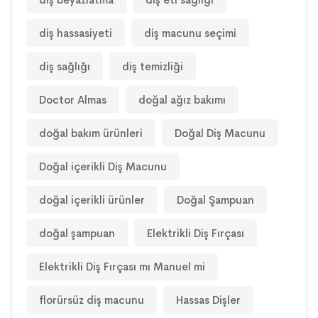
diş hassasiyeti
diş macunu seçimi
diş sağlığı
diş temizliği
Doctor Almas
doğal ağız bakımı
doğal bakım ürünleri
Doğal Diş Macunu
Doğal içerikli Diş Macunu
doğal içerikli ürünler
Doğal Şampuan
doğal şampuan
Elektrikli Diş Fırçası
Elektrikli Diş Fırçası mı Manuel mi
florürsüz diş macunu
Hassas Dişler