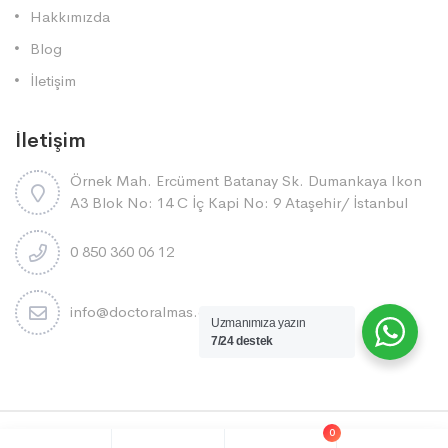
Hakkımızda
Blog
İletişim
İletişim
Örnek Mah. Ercüment Batanay Sk. Dumankaya Ikon
A3 Blok No: 14 C İç Kapi No: 9 Ataşehi̇r/ İstanbul
0 850 360 06 12
info@doctoralmas.com.tr
Uzmanımıza yazın
7/24 destek
0