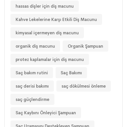
hassas dişler için diş macunu
Kahve Lekelerine Karşı Etkili Diş Macunu
kimyasal içermeyen diş macunu
organik diş macunu
Organik Şampuan
protez kaplamalar için diş macunu
Saç bakım rutini
Saç Bakımı
saç derisi bakımı
saç dökülmesi önleme
saç güçlendirme
Saç Kaybını Önleyici Şampuan
Saç Uzamasını Destekleyen Şampuan