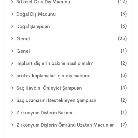
(12)
Bitkisel Özlü Diş Macunu
(5)
Doğal Diş Macunu
(6)
Doğal Şampuan
(25)
Genel
(1)
Genel
(2)
İmplant dişlerin bakımı nasıl olmalı?
(3)
protez kaplamalar için diş macunu
(3)
Saç Kaybını Önleyici Şampuan
(2)
Saç Uzamasını Destekleyen Şampuan
(1)
Zirkonyum Dişlerin Bakımı
(2)
Zirkonyum Dişlerin Ömrünü Uzatan Macunlar