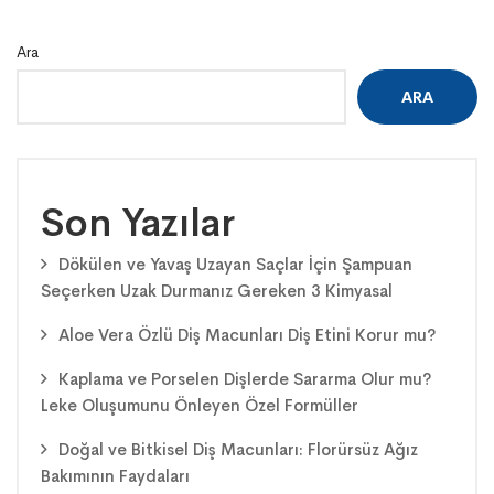
Ara
ARA
Son Yazılar
Dökülen ve Yavaş Uzayan Saçlar İçin Şampuan
Seçerken Uzak Durmanız Gereken 3 Kimyasal
Aloe Vera Özlü Diş Macunları Diş Etini Korur mu?
Kaplama ve Porselen Dişlerde Sararma Olur mu?
Leke Oluşumunu Önleyen Özel Formüller
Doğal ve Bitkisel Diş Macunları: Florürsüz Ağız
Bakımının Faydaları