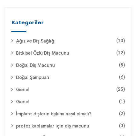
Kategoriler
(10)
Ağız ve Diş Sağlığı
(12)
Bitkisel Özlü Diş Macunu
(5)
Doğal Diş Macunu
(6)
Doğal Şampuan
(25)
Genel
(1)
Genel
(2)
İmplant dişlerin bakımı nasıl olmalı?
(3)
protez kaplamalar için diş macunu