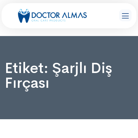
Etiket:
Şarjlı Diş
Fırçası