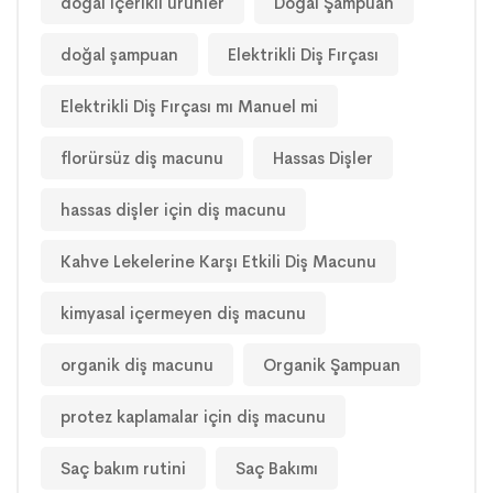
doğal içerikli ürünler
Doğal Şampuan
doğal şampuan
Elektrikli Diş Fırçası
Elektrikli Diş Fırçası mı Manuel mi
florürsüz diş macunu
Hassas Dişler
hassas dişler için diş macunu
Kahve Lekelerine Karşı Etkili Diş Macunu
kimyasal içermeyen diş macunu
organik diş macunu
Organik Şampuan
protez kaplamalar için diş macunu
Saç bakım rutini
Saç Bakımı