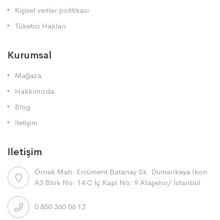
Kişisel veriler politikası
Tüketici Hakları
Kurumsal
Mağaza
Hakkımızda
Blog
İletişim
İletişim
Örnek Mah. Ercüment Batanay Sk. Dumankaya Ikon
A3 Blok No: 14 C İç Kapi No: 9 Ataşehi̇r/ İstanbul
0 850 360 06 12