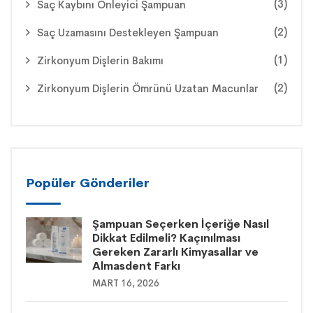
(3)
Saç Kaybını Önleyici Şampuan
(2)
Saç Uzamasını Destekleyen Şampuan
(1)
Zirkonyum Dişlerin Bakımı
(2)
Zirkonyum Dişlerin Ömrünü Uzatan Macunlar
Popüler Gönderiler
Şampuan Seçerken İçeriğe Nasıl
Dikkat Edilmeli? Kaçınılması
Gereken Zararlı Kimyasallar ve
Almasdent Farkı
MART 16, 2026