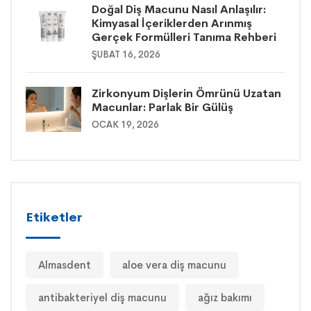
Doğal Diş Macunu Nasıl Anlaşılır:
Kimyasal İçeriklerden Arınmış
Gerçek Formülleri Tanıma Rehberi
ŞUBAT 16, 2026
Zirkonyum Dişlerin Ömrünü Uzatan
Macunlar: Parlak Bir Gülüş
OCAK 19, 2026
Etiketler
Almasdent
aloe vera diş macunu
antibakteriyel diş macunu
ağız bakımı