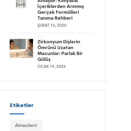
Anlaşılır: Kimyasal
İçeriklerden Arınmış
Gerçek Formülleri
Tanıma Rehberi
ŞUBAT 16, 2026
Zirkonyum Dişlerin
Ömrünü Uzatan
Macunlar: Parlak Bir
Gülüş
OCAK 19, 2026
Etiketler
Almasdent