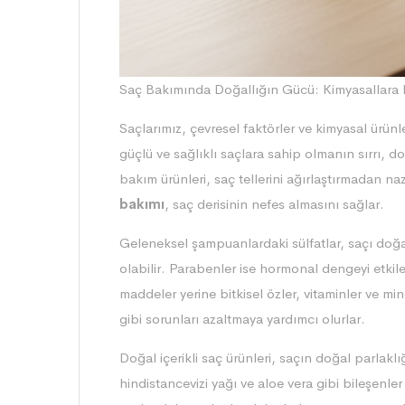
Saç Bakımında Doğallığın Gücü: Kimyasallara 
Saçlarımız, çevresel faktörler ve kimyasal ürünl
güçlü ve sağlıklı saçlara sahip olmanın sırrı
bakım ürünleri, saç tellerini ağırlaştırmadan na
bakımı
, saç derisinin nefes almasını sağlar.
Geleneksel şampuanlardaki sülfatlar, saçı doğa
olabilir. Parabenler ise hormonal dengeyi etkil
maddeler yerine bitkisel özler, vitaminler ve mine
gibi sorunları azaltmaya yardımcı olurlar.
Doğal içerikli saç ürünleri, saçın doğal parlaklığ
hindistancevizi yağı ve aloe vera gibi bileşenle