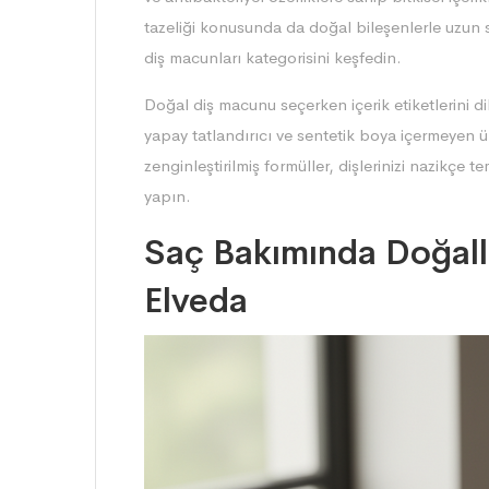
tazeliği konusunda da doğal bileşenlerle uzun sü
diş macunları kategorisini
keşfedin.
Doğal diş macunu seçerken içerik etiketlerini d
yapay tatlandırıcı ve sentetik boya içermeyen ür
zenginleştirilmiş formüller, dişlerinizi nazikçe t
yapın.
Saç Bakımında Doğall
Elveda