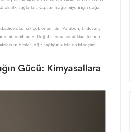
reli etki sağlarlar. Kapsamlı ağız hijyeni için
doğal
ikkatlice okumak çok önemlidir. Paraben, triklosan,
ünleri tercih edin. Doğal mineral ve bitkisel özlerle
emizlerken besler. Ağız sağlığınız için en iyi seçimi
ığın Gücü: Kimyasallara