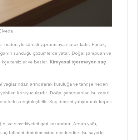
Elveda
er nedeniyle sürekli yıpranmaya maruz kalır. Parlak,
, doğanın sunduğu çözümlerde yatar. Doğal şampuan ve
zikçe temizler ve besler.
Kimyasal içermeyen saç
l yağlarından arındırarak kuruluğa ve tahrişe neden
eyebilen koruyuculardır. Doğal şampuanlar, bu zararlı
rallerle zenginleştirilir. Saç derisini yatıştırarak kepek
ını ve elastikiyetini geri kazandırır. Argan yağı,
r saç tellerini derinlemesine nemlendirir. Bu sayede