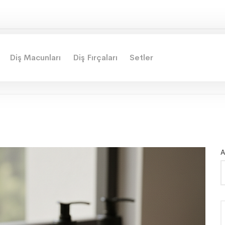
Diş Macunları
Diş Fırçaları
Setler
A