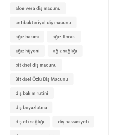
aloe vera diş macunu
antibakteriyel diş macunu
ağız bakımı
ağız florası
ağız hijyeni
ağız sağlığı
bitkisel diş macunu
Bitkisel Özlü Diş Macunu
diş bakım rutini
diş beyazlatma
diş eti sağlığı
diş hassasiyeti