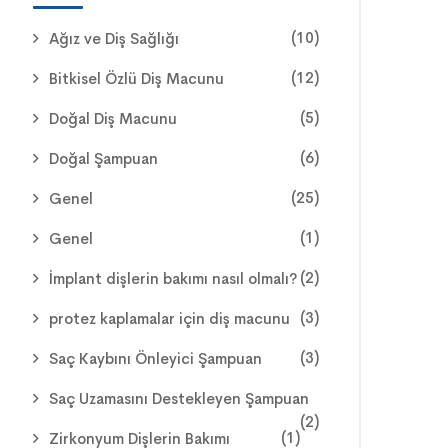
(10)
Ağız ve Diş Sağlığı
(12)
Bitkisel Özlü Diş Macunu
(5)
Doğal Diş Macunu
(6)
Doğal Şampuan
(25)
Genel
(1)
Genel
(2)
İmplant dişlerin bakımı nasıl olmalı?
(3)
protez kaplamalar için diş macunu
(3)
Saç Kaybını Önleyici Şampuan
Saç Uzamasını Destekleyen Şampuan
(2)
(1)
Zirkonyum Dişlerin Bakımı