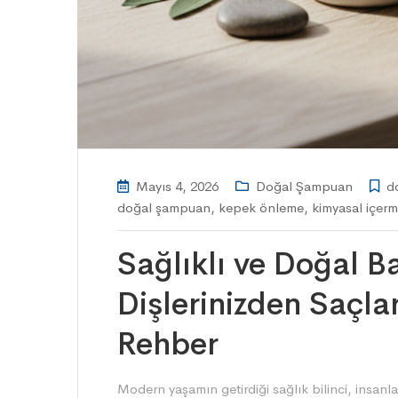
Mayıs 4, 2026
Doğal Şampuan
d
doğal şampuan
,
kepek önleme
,
kimyasal içer
Sağlıklı ve Doğal Ba
Dişlerinizden Saçla
Rehber
Modern yaşamın getirdiği sağlık bilinci, insanla