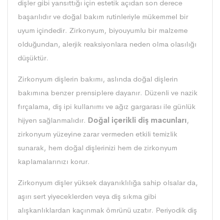
dişler gibi yansıttığı için estetik açıdan son derece
başarılıdır ve doğal bakım rutinleriyle mükemmel bir
uyum içindedir. Zirkonyum, biyouyumlu bir malzeme
olduğundan, alerjik reaksiyonlara neden olma olasılığı
düşüktür.
Zirkonyum dişlerin bakımı, aslında doğal dişlerin
bakımına benzer prensiplere dayanır. Düzenli ve nazik
fırçalama, diş ipi kullanımı ve ağız gargarası ile günlük
hijyen sağlanmalıdır.
Doğal içerikli diş macunları
,
zirkonyum yüzeyine zarar vermeden etkili temizlik
sunarak, hem doğal dişlerinizi hem de zirkonyum
kaplamalarınızı korur.
Zirkonyum dişler yüksek dayanıklılığa sahip olsalar da,
aşırı sert yiyeceklerden veya diş sıkma gibi
alışkanlıklardan kaçınmak ömrünü uzatır. Periyodik diş