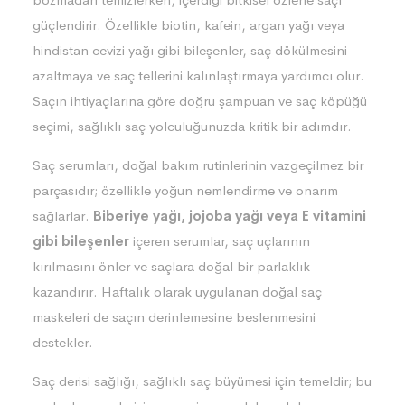
güçlendirir. Özellikle biotin, kafein, argan yağı veya
hindistan cevizi yağı gibi bileşenler, saç dökülmesini
azaltmaya ve saç tellerini kalınlaştırmaya yardımcı olur.
Saçın ihtiyaçlarına göre
doğru şampuan ve saç köpüğü
seçimi
, sağlıklı saç yolculuğunuzda kritik bir adımdır.
Saç serumları, doğal bakım rutinlerinin vazgeçilmez bir
parçasıdır; özellikle yoğun nemlendirme ve onarım
sağlarlar.
Biberiye yağı, jojoba yağı veya E vitamini
gibi bileşenler
içeren serumlar, saç uçlarının
kırılmasını önler ve saçlara doğal bir parlaklık
kazandırır. Haftalık olarak uygulanan doğal saç
maskeleri de saçın derinlemesine beslenmesini
destekler.
Saç derisi sağlığı, sağlıklı saç büyümesi için temeldir; bu