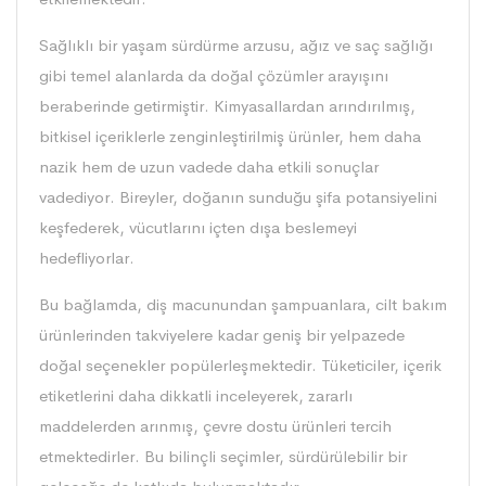
Sağlıklı bir yaşam sürdürme arzusu, ağız ve saç sağlığı
gibi temel alanlarda da doğal çözümler arayışını
beraberinde getirmiştir. Kimyasallardan arındırılmış,
bitkisel içeriklerle zenginleştirilmiş ürünler, hem daha
nazik hem de uzun vadede daha etkili sonuçlar
vadediyor. Bireyler, doğanın sunduğu şifa potansiyelini
keşfederek, vücutlarını içten dışa beslemeyi
hedefliyorlar.
Bu bağlamda, diş macunundan şampuanlara, cilt bakım
ürünlerinden takviyelere kadar geniş bir yelpazede
doğal seçenekler popülerleşmektedir. Tüketiciler, içerik
etiketlerini daha dikkatli inceleyerek, zararlı
maddelerden arınmış, çevre dostu ürünleri tercih
etmektedirler. Bu bilinçli seçimler, sürdürülebilir bir