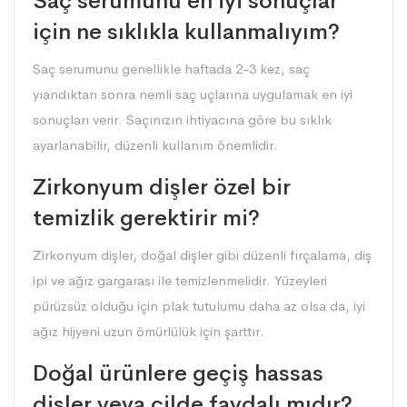
Saç serumunu en iyi sonuçlar
için ne sıklıkla kullanmalıyım?
Saç serumunu genellikle haftada 2-3 kez, saç
yıandıktan sonra nemli saç uçlarına uygulamak en iyi
sonuçları verir. Saçınızın ihtiyacına göre bu sıklık
ayarlanabilir, düzenli kullanım önemlidir.
Zirkonyum dişler özel bir
temizlik gerektirir mi?
Zirkonyum dişler, doğal dişler gibi düzenli fırçalama, diş
ipi ve ağız gargarası ile temizlenmelidir. Yüzeyleri
pürüzsüz olduğu için plak tutulumu daha az olsa da, iyi
ağız hijyeni uzun ömürlülük için şarttır.
Doğal ürünlere geçiş hassas
dişler veya cilde faydalı mıdır?