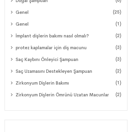
(6)
Doğal Şampuan
(25)
Genel
(1)
Genel
(2)
İmplant dişlerin bakımı nasıl olmalı?
(3)
protez kaplamalar için diş macunu
(3)
Saç Kaybını Önleyici Şampuan
(2)
Saç Uzamasını Destekleyen Şampuan
(1)
Zirkonyum Dişlerin Bakımı
(2)
Zirkonyum Dişlerin Ömrünü Uzatan Macunlar