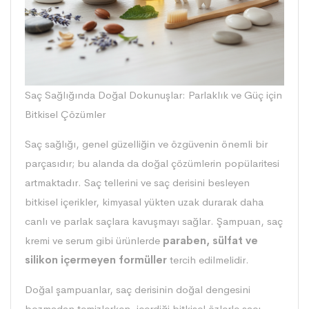
Saç Sağlığında Doğal Dokunuşlar: Parlaklık ve Güç için
Bitkisel Çözümler
Saç sağlığı, genel güzelliğin ve özgüvenin önemli bir
parçasıdır; bu alanda da doğal çözümlerin popülaritesi
artmaktadır. Saç tellerini ve saç derisini besleyen
bitkisel içerikler, kimyasal yükten uzak durarak daha
canlı ve parlak saçlara kavuşmayı sağlar. Şampuan, saç
kremi ve serum gibi ürünlerde
paraben, sülfat ve
silikon içermeyen formüller
tercih edilmelidir.
Doğal şampuanlar, saç derisinin doğal dengesini
bozmadan temizlerken, içerdiği bitkisel özlerle saçı