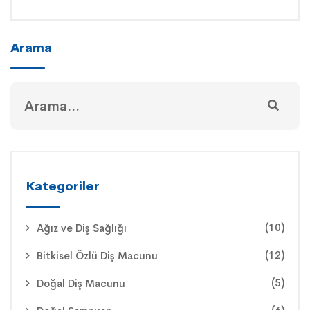
Arama
Kategoriler
(10)
Ağız ve Diş Sağlığı
(12)
Bitkisel Özlü Diş Macunu
(5)
Doğal Diş Macunu