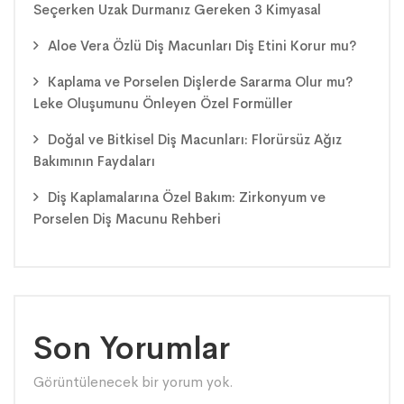
Seçerken Uzak Durmanız Gereken 3 Kimyasal
Aloe Vera Özlü Diş Macunları Diş Etini Korur mu?
Kaplama ve Porselen Dişlerde Sararma Olur mu?
Leke Oluşumunu Önleyen Özel Formüller
Doğal ve Bitkisel Diş Macunları: Florürsüz Ağız
Bakımının Faydaları
Diş Kaplamalarına Özel Bakım: Zirkonyum ve
Porselen Diş Macunu Rehberi
Son Yorumlar
Görüntülenecek bir yorum yok.