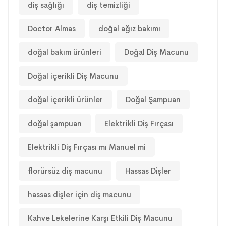
diş sağlığı
diş temizliği
Doctor Almas
doğal ağız bakımı
doğal bakım ürünleri
Doğal Diş Macunu
Doğal içerikli Diş Macunu
doğal içerikli ürünler
Doğal Şampuan
doğal şampuan
Elektrikli Diş Fırçası
Elektrikli Diş Fırçası mı Manuel mi
florürsüz diş macunu
Hassas Dişler
hassas dişler için diş macunu
Kahve Lekelerine Karşı Etkili Diş Macunu