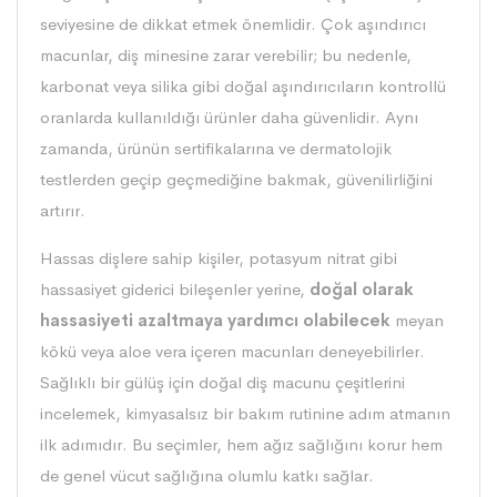
seviyesine de dikkat etmek önemlidir. Çok aşındırıcı
macunlar, diş minesine zarar verebilir; bu nedenle,
karbonat veya silika gibi doğal aşındırıcıların kontrollü
oranlarda kullanıldığı ürünler daha güvenlidir. Aynı
zamanda, ürünün sertifikalarına ve dermatolojik
testlerden geçip geçmediğine bakmak, güvenilirliğini
artırır.
Hassas dişlere sahip kişiler, potasyum nitrat gibi
hassasiyet giderici bileşenler yerine,
doğal olarak
hassasiyeti azaltmaya yardımcı olabilecek
meyan
kökü veya aloe vera içeren macunları deneyebilirler.
Sağlıklı bir gülüş için
doğal diş macunu çeşitlerini
incelemek
, kimyasalsız bir bakım rutinine adım atmanın
ilk adımıdır. Bu seçimler, hem ağız sağlığını korur hem
de genel vücut sağlığına olumlu katkı sağlar.