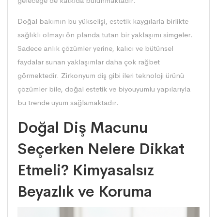
geleceğe de katkıda bulunmaktadır.
Doğal bakımın bu yükselişi, estetik kaygılarla birlikte
sağlıklı olmayı ön planda tutan bir yaklaşımı simgeler.
Sadece anlık çözümler yerine, kalıcı ve bütünsel
faydalar sunan yaklaşımlar daha çok rağbet
görmektedir. Zirkonyum diş gibi ileri teknoloji ürünü
çözümler bile, doğal estetik ve biyouyumlu yapılarıyla
bu trende uyum sağlamaktadır.
Doğal Diş Macunu
Seçerken Nelere Dikkat
Etmeli? Kimyasalsız
Beyazlık ve Koruma