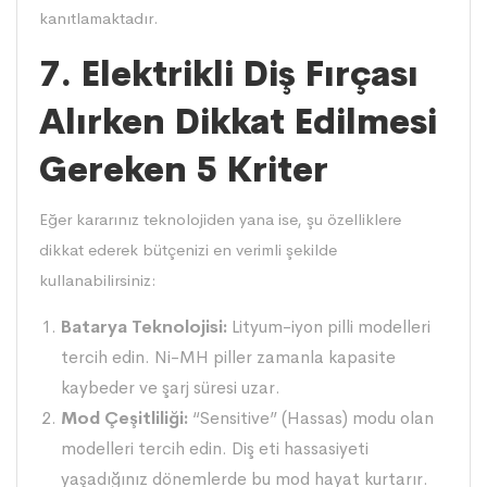
kanıtlamaktadır.
7. Elektrikli Diş Fırçası
Alırken Dikkat Edilmesi
Gereken 5 Kriter
Eğer kararınız teknolojiden yana ise, şu özelliklere
dikkat ederek bütçenizi en verimli şekilde
kullanabilirsiniz:
Batarya Teknolojisi:
Lityum-iyon pilli modelleri
tercih edin. Ni-MH piller zamanla kapasite
kaybeder ve şarj süresi uzar.
Mod Çeşitliliği:
“Sensitive” (Hassas) modu olan
modelleri tercih edin. Diş eti hassasiyeti
yaşadığınız dönemlerde bu mod hayat kurtarır.