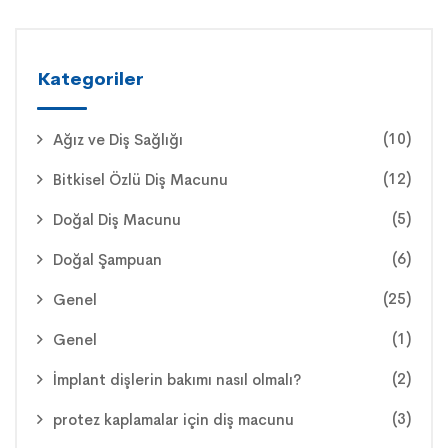
Kategoriler
(10)
Ağız ve Diş Sağlığı
(12)
Bitkisel Özlü Diş Macunu
(5)
Doğal Diş Macunu
(6)
Doğal Şampuan
(25)
Genel
(1)
Genel
(2)
İmplant dişlerin bakımı nasıl olmalı?
(3)
protez kaplamalar için diş macunu