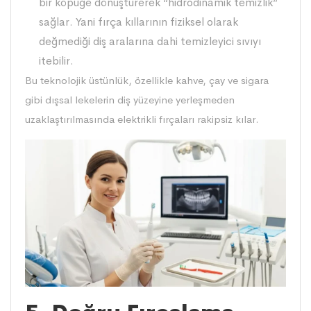
bir köpüğe dönüştürerek “hidrodinamik temizlik”
sağlar. Yani fırça kıllarının fiziksel olarak
değmediği diş aralarına dahi temizleyici sıvıyı
itebilir.
Bu teknolojik üstünlük, özellikle kahve, çay ve sigara
gibi dışsal lekelerin diş yüzeyine yerleşmeden
uzaklaştırılmasında elektrikli fırçaları rakipsiz kılar.