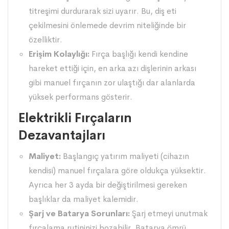
titreşimi durdurarak sizi uyarır. Bu, diş eti
çekilmesini önlemede devrim niteliğinde bir
özelliktir.
Erişim Kolaylığı:
Fırça başlığı kendi kendine
hareket ettiği için, en arka azı dişlerinin arkası
gibi manuel fırçanın zor ulaştığı dar alanlarda
yüksek performans gösterir.
Elektrikli Fırçaların
Dezavantajları
Maliyet:
Başlangıç yatırım maliyeti (cihazın
kendisi) manuel fırçalara göre oldukça yüksektir.
Ayrıca her 3 ayda bir değiştirilmesi gereken
başlıklar da maliyet kalemidir.
Şarj ve Batarya Sorunları:
Şarj etmeyi unutmak
fırçalama rutininizi bozabilir. Batarya ömrü