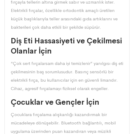
fırçayla tellerin altına girmek sabır ve uzmanlık ister.
Elektrikli fırçalar,
özellikle ortodontik amaçlı üretilen
küçük başlıklarıyla teller arasındaki gıda artıklarını ve
bakterileri çok daha etkili bir şekilde süpürür.
Diş Eti Hassasiyeti ve Çekilmesi
Olanlar İçin
“Çok sert fırçalarsam daha iyi temizlenir” yanılgısı diş eti
çekilmesinin baş sorumlusudur. Basınç sensörlü bir
elektrikli fırça, bu kullanıcılar için en güvenli limandır.
Cihaz, agresif fırçalamayı fiziksel olarak engeller.
Çocuklar ve Gençler İçin
Çocuklara fırçalama alışkanlığı kazandırmak bir
mücadeleye dönüşebilir. Bluetooth bağlantılı, mobil
uygulama üzerinden puan kazandıran veya müzikli