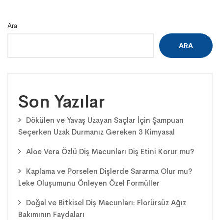
Ara
ARA
Son Yazılar
Dökülen ve Yavaş Uzayan Saçlar İçin Şampuan
Seçerken Uzak Durmanız Gereken 3 Kimyasal
Aloe Vera Özlü Diş Macunları Diş Etini Korur mu?
Kaplama ve Porselen Dişlerde Sararma Olur mu?
Leke Oluşumunu Önleyen Özel Formüller
Doğal ve Bitkisel Diş Macunları: Florürsüz Ağız
Bakımının Faydaları