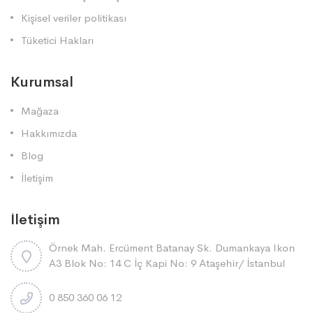
Kişisel veriler politikası
Tüketici Hakları
Kurumsal
Mağaza
Hakkımızda
Blog
İletişim
İletişim
Örnek Mah. Ercüment Batanay Sk. Dumankaya Ikon
A3 Blok No: 14 C İç Kapi No: 9 Ataşehi̇r/ İstanbul
0 850 360 06 12