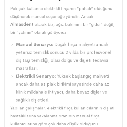
Pek çok kullanıcı elektrikli fırçanın “pahalı” olduğunu
düşünerek manuel seçeneğe yönelir. Ancak
Almasdent
olarak biz, ağız bakımını bir “gider” değil,
bir “yatırım” olarak görüyoruz.
Manuel Senaryo:
Düşük fırça maliyeti ancak
yetersiz temizlik sonucu 2 yılda bir profesyonel
diş taşı temizliği, olası dolgu ve diş eti tedavisi
masrafları.
Elektrikli Senaryo:
Yüksek başlangıç maliyeti
ancak daha az plak birikimi sayesinde daha az
klinik müdahale ihtiyacı, daha beyaz dişler ve
sağlıklı diş etleri.
Yapılan çalışmalar, elektrikli fırça kullanıcılarının diş eti
hastalıklarına yakalanma oranının manuel fırça
kullanıcılarına göre çok daha düşük olduğunu