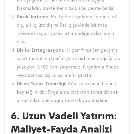
bakmalıdır. Bakterilerin %80’i bu cepte birikir.
Sıralı İlerleme:
Rastgele fırçalamak yerine; alt
dış, alt iç, üst dış ve üst iç şeklinde bir rota
izleyerek hiçbir yüzeyi atlamadığınızdan emin
olun.
Diş İpi Entegrasyonu:
Hiçbir fırça (en gelişmiş
sonik modeller dahil) dişlerin birbirine değdiği ara
yüzeyleri %100 temizleyemez. Fırçalama öncesi
veya sonrası diş ipi kullanımı şarttır.
Dil ve Yanak Temizliği:
Ağız kokusunun birincil
kaynağı dildir. Fırçalama bittikten sonra dilin en
arkasından öne doğru temizlik yapılmalıdır.
6. Uzun Vadeli Yatırım:
Maliyet-Fayda Analizi