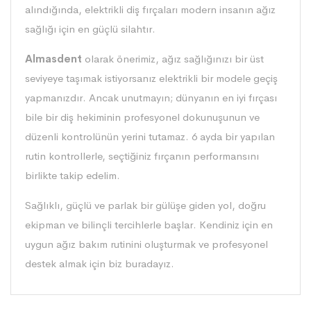
alındığında,
elektrikli diş fırçalar
ı modern insanın ağız
sağlığı için en güçlü silahtır.
Almasdent
olarak önerimiz, ağız sağlığınızı bir üst
seviyeye taşımak istiyorsanız elektrikli bir modele geçiş
yapmanızdır. Ancak unutmayın; dünyanın en iyi fırçası
bile bir diş hekiminin profesyonel dokunuşunun ve
düzenli kontrolünün yerini tutamaz. 6 ayda bir yapılan
rutin kontrollerle, seçtiğiniz fırçanın performansını
birlikte takip edelim.
Sağlıklı, güçlü ve parlak bir gülüşe giden yol, doğru
ekipman ve bilinçli tercihlerle başlar. Kendiniz için en
uygun ağız bakım rutinini oluşturmak ve profesyonel
destek almak için biz buradayız.