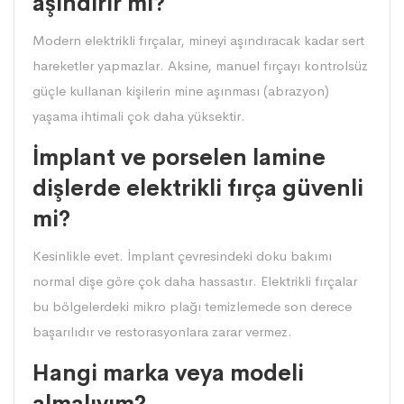
aşındırır mı?
Modern elektrikli fırçalar, mineyi aşındıracak kadar sert
hareketler yapmazlar. Aksine, manuel fırçayı kontrolsüz
güçle kullanan kişilerin mine aşınması (abrazyon)
yaşama ihtimali çok daha yüksektir.
İmplant ve porselen lamine
dişlerde elektrikli fırça güvenli
mi?
Kesinlikle evet. İmplant çevresindeki doku bakımı
normal dişe göre çok daha hassastır. Elektrikli fırçalar
bu bölgelerdeki mikro plağı temizlemede son derece
başarılıdır ve restorasyonlara zarar vermez.
Hangi marka veya modeli
almalıyım?