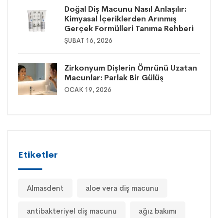
Doğal Diş Macunu Nasıl Anlaşılır:
Kimyasal İçeriklerden Arınmış
Gerçek Formülleri Tanıma Rehberi
ŞUBAT 16, 2026
Zirkonyum Dişlerin Ömrünü Uzatan
Macunlar: Parlak Bir Gülüş
OCAK 19, 2026
Etiketler
Almasdent
aloe vera diş macunu
antibakteriyel diş macunu
ağız bakımı