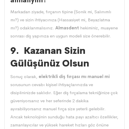
Markadan ziyade, fırçanın tipine (Sonik mi, Salınımlı
mı?) ve sizin ihtiyacınıza (Hassasiyet mi, Beyazlatma
mı?) odaklanmalısınız.
Almasdent
hekiminiz, muayene
sonrası diş yapınıza en uygun modeli size önerebilir.
9. Kazanan Sizin
Gülüşünüz Olsun
Sonuç olarak,
elektrikli diş fırçası
mı manuel mi
sorusunun cevabı kişisel ihtiyaçlarınızda ve
disiplininizde saklıdır. Eğer diş fırçalama tekniğinize çok
güveniyorsanız ve her seferinde 2 dakika
ayırabiliyorsanız manuel fırça size yeterli gelebilir.
Ancak teknolojinin sunduğu hata payı azaltıcı özellikler,
zamanlayıcılar ve yüksek hareket hızları göz önüne