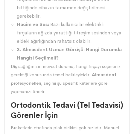
bittiğinde cihazın tamamen değiştirilmesi
gerekebilir.
Hacim ve Ses:
Bazı kullanıcılar
elektrikli
fırçaların
ağızda yarattığı titreşim sesinden veya
eldeki ağırlığından rahatsız olabilir.
3.
Almasdent
Uzman Görüşü: Hangi Durumda
Hangisi Seçilmeli?
Diş sağlığınızın mevcut durumu, hangi fırçayı seçmeniz
gerektiği konusunda temel belirleyicidir.
Almasdent
profesyonelleri, seçimi şu spesifik kriterlere göre
yapmanızı önerir:
Ortodontik Tedavi (Tel Tedavisi)
Görenler İçin
Braketlerin etrafında plak birikimi çok hızlıdır. Manuel