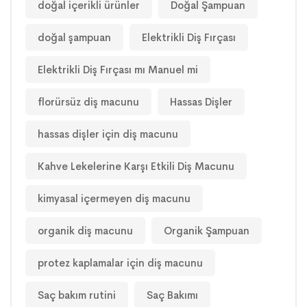
doğal içerikli ürünler
Doğal Şampuan
doğal şampuan
Elektrikli Diş Fırçası
Elektrikli Diş Fırçası mı Manuel mi
florürsüz diş macunu
Hassas Dişler
hassas dişler için diş macunu
Kahve Lekelerine Karşı Etkili Diş Macunu
kimyasal içermeyen diş macunu
organik diş macunu
Organik Şampuan
protez kaplamalar için diş macunu
Saç bakım rutini
Saç Bakımı