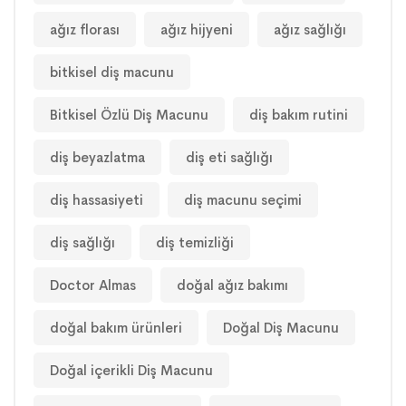
ağız florası
ağız hijyeni
ağız sağlığı
bitkisel diş macunu
Bitkisel Özlü Diş Macunu
diş bakım rutini
diş beyazlatma
diş eti sağlığı
diş hassasiyeti
diş macunu seçimi
diş sağlığı
diş temizliği
Doctor Almas
doğal ağız bakımı
doğal bakım ürünleri
Doğal Diş Macunu
Doğal içerikli Diş Macunu