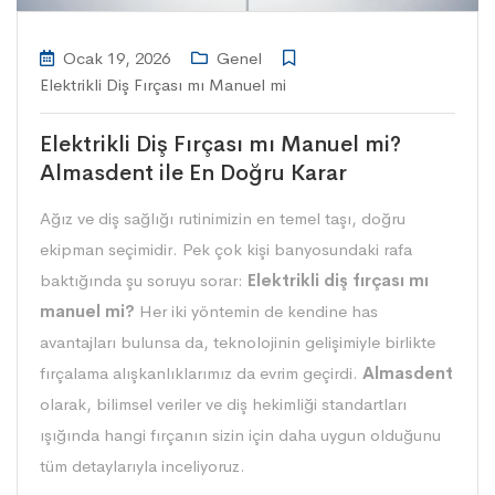
Ocak 19, 2026
Genel
Elektrikli Diş Fırçası mı Manuel mi
Elektrikli Diş Fırçası mı Manuel mi?
Almasdent ile En Doğru Karar
Ağız ve diş sağlığı rutinimizin en temel taşı, doğru
ekipman seçimidir. Pek çok kişi banyosundaki rafa
baktığında şu soruyu sorar:
Elektrikli diş fırçası
mı
manuel mi?
Her iki yöntemin de kendine has
avantajları bulunsa da, teknolojinin gelişimiyle birlikte
fırçalama alışkanlıklarımız da evrim geçirdi.
Almasdent
olarak, bilimsel veriler ve diş hekimliği standartları
ışığında hangi fırçanın sizin için daha uygun olduğunu
tüm detaylarıyla inceliyoruz.