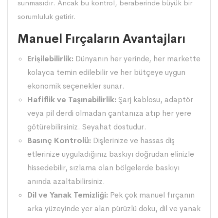
sunmasıdır. Ancak bu kontrol, beraberinde büyük bir
sorumluluk getirir.
Manuel Fırçaların Avantajları
Erişilebilirlik:
Dünyanın her yerinde, her markette
kolayca temin edilebilir ve her bütçeye uygun
ekonomik seçenekler sunar.
Hafiflik ve Taşınabilirlik:
Şarj kablosu, adaptör
veya pil derdi olmadan çantanıza atıp her yere
götürebilirsiniz. Seyahat dostudur.
Basınç Kontrolü:
Dişlerinize ve hassas diş
etlerinize uyguladığınız baskıyı doğrudan elinizle
hissedebilir, sızlama olan bölgelerde baskıyı
anında azaltabilirsiniz.
Dil ve Yanak Temizliği:
Pek çok manuel fırçanın
arka yüzeyinde yer alan pürüzlü doku, dil ve yanak