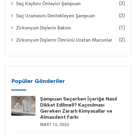
(3)
Saç Kaybını Önleyici Şampuan
(2)
Saç Uzamasını Destekleyen Şampuan
(1)
Zirkonyum Dişlerin Bakımı
(2)
Zirkonyum Dişlerin Ömrünü Uzatan Macunlar
Popüler Gönderiler
Şampuan Seçerken İçeriğe Nasıl
Dikkat Edilmeli? Kaçınılması
Gereken Zararlı Kimyasallar ve
Almasdent Farkı
MART 16, 2026