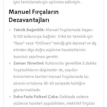
içini temizlemek için optimize edilmiştir.
Manuel Fırçaların
Dezavantajları
Teknik Bağımlılık:
Manuel fırçalamada başarı
%100 kullanıcıya bağlıdır. Etkili bir temizlik için
“Bass” veya “Stillman” tekniği gibi dairesel ve diş
etinden dişe doğru süpürme hareketlerinin
kusursuz yapılması gerekir.
Zaman Yönetimi:
Kullanıcılar genellikle 2 dakika
fırçaladıklarını düşünseler de, yapılan
kronometre testleri manuel fırçalamada bu
sürenin ortalama 45-60 saniyede kaldığını
göstermektedir.
Daha Fazla Fiziksel Çaba:
Dakikada sadece
yüzlerce hareket yapabilirken,
elektrikli fırçalar