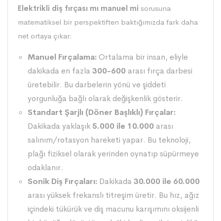
Elektrikli diş fırçası
mı manuel mi
sorusuna
matematiksel bir perspektiften baktığımızda fark daha
net ortaya çıkar:
Manuel Fırçalama:
Ortalama bir insan, eliyle
dakikada en fazla
300-600
arası fırça darbesi
üretebilir. Bu darbelerin yönü ve şiddeti
yorgunluğa bağlı olarak değişkenlik gösterir.
Standart Şarjlı (Döner Başlıklı) Fırçalar:
Dakikada yaklaşık
5.000 ile 10.000
arası
salınım/rotasyon hareketi yapar. Bu teknoloji,
plağı fiziksel olarak yerinden oynatıp süpürmeye
odaklanır.
Sonik Diş Fırçaları:
Dakikada
30.000 ile 60.000
arası yüksek frekanslı titreşim üretir. Bu hız, ağız
içindeki tükürük ve diş macunu karışımını oksijenli