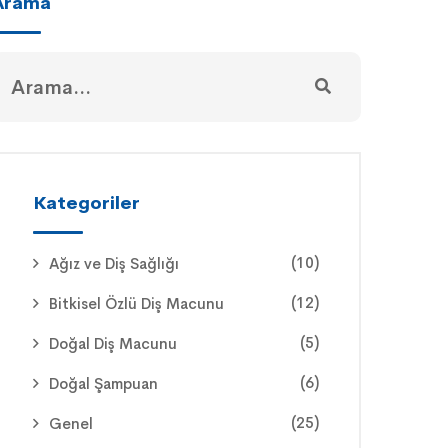
Arama
Kategoriler
(10)
Ağız ve Diş Sağlığı
(12)
Bitkisel Özlü Diş Macunu
(5)
Doğal Diş Macunu
(6)
Doğal Şampuan
(25)
Genel