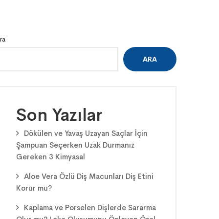
ra
ARA
Son Yazılar
Dökülen ve Yavaş Uzayan Saçlar İçin
Şampuan Seçerken Uzak Durmanız
Gereken 3 Kimyasal
Aloe Vera Özlü Diş Macunları Diş Etini
Korur mu?
Kaplama ve Porselen Dişlerde Sararma