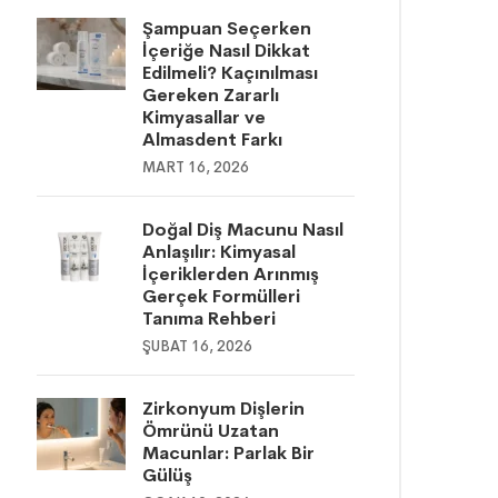
Şampuan Seçerken
İçeriğe Nasıl Dikkat
Edilmeli? Kaçınılması
Gereken Zararlı
Kimyasallar ve
Almasdent Farkı
MART 16, 2026
Doğal Diş Macunu Nasıl
Anlaşılır: Kimyasal
İçeriklerden Arınmış
Gerçek Formülleri
Tanıma Rehberi
ŞUBAT 16, 2026
Zirkonyum Dişlerin
Ömrünü Uzatan
Macunlar: Parlak Bir
Gülüş