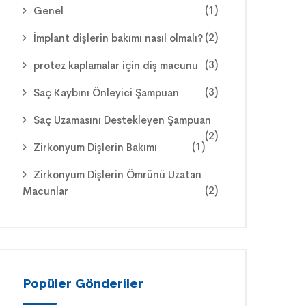
(1)
Genel
(2)
İmplant dişlerin bakımı nasıl olmalı?
(3)
protez kaplamalar için diş macunu
(3)
Saç Kaybını Önleyici Şampuan
Saç Uzamasını Destekleyen Şampuan
(2)
(1)
Zirkonyum Dişlerin Bakımı
Zirkonyum Dişlerin Ömrünü Uzatan
(2)
Macunlar
Popüler Gönderiler