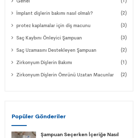
(1)
Genel
(2)
İmplant dişlerin bakımı nasıl olmalı?
(3)
protez kaplamalar için diş macunu
(3)
Saç Kaybını Önleyici Şampuan
(2)
Saç Uzamasını Destekleyen Şampuan
(1)
Zirkonyum Dişlerin Bakımı
(2)
Zirkonyum Dişlerin Ömrünü Uzatan Macunlar
Popüler Gönderiler
Şampuan Seçerken İçeriğe Nasıl