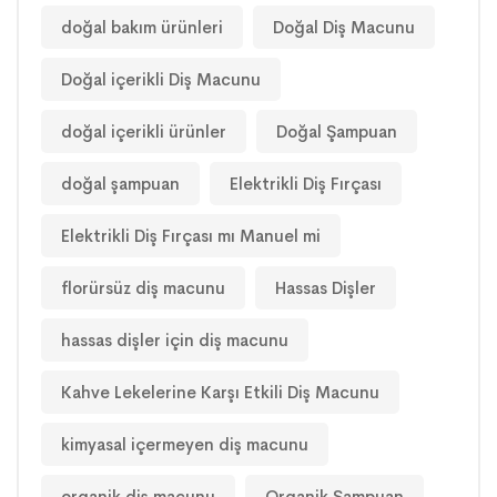
doğal bakım ürünleri
Doğal Diş Macunu
Doğal içerikli Diş Macunu
doğal içerikli ürünler
Doğal Şampuan
doğal şampuan
Elektrikli Diş Fırçası
Elektrikli Diş Fırçası mı Manuel mi
florürsüz diş macunu
Hassas Dişler
hassas dişler için diş macunu
Kahve Lekelerine Karşı Etkili Diş Macunu
kimyasal içermeyen diş macunu
organik diş macunu
Organik Şampuan