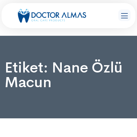
Etiket:
Nane Özlü
Macun