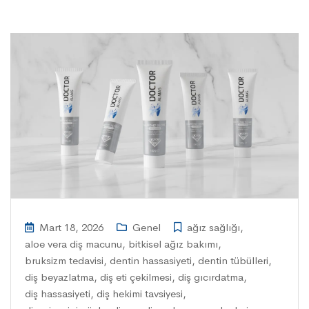
Mart 18, 2026
Genel
ağız sağlığı
,
aloe vera diş macunu
,
bitkisel ağız bakımı
,
bruksizm tedavisi
,
dentin hassasiyeti
,
dentin tübülleri
,
diş beyazlatma
,
diş eti çekilmesi
,
diş gıcırdatma
,
diş hassasiyeti
,
diş hekimi tavsiyesi
,