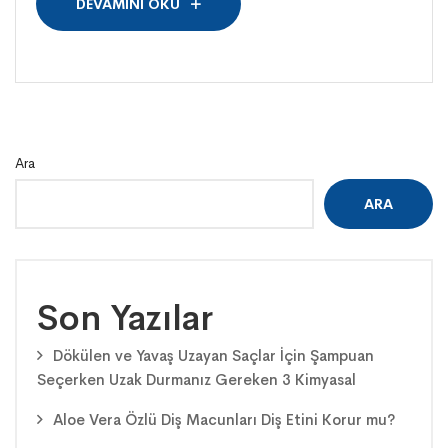
DEVAMINI OKU
Ara
ARA
Son Yazılar
Dökülen ve Yavaş Uzayan Saçlar İçin Şampuan
Seçerken Uzak Durmanız Gereken 3 Kimyasal
Aloe Vera Özlü Diş Macunları Diş Etini Korur mu?