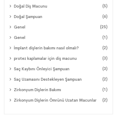
(5)
Doğal Diş Macunu
(6)
Doğal Şampuan
(25)
Genel
(1)
Genel
(2)
İmplant dişlerin bakımı nasıl olmalı?
(3)
protez kaplamalar için diş macunu
(3)
Saç Kaybını Önleyici Şampuan
(2)
Saç Uzamasını Destekleyen Şampuan
(1)
Zirkonyum Dişlerin Bakımı
(2)
Zirkonyum Dişlerin Ömrünü Uzatan Macunlar