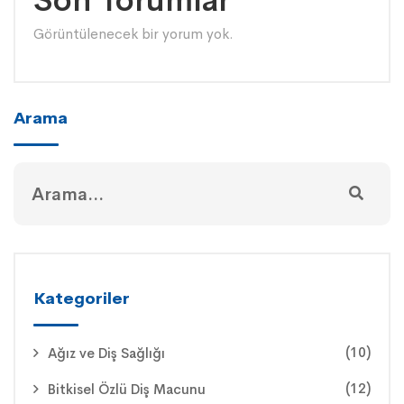
Son Yorumlar
Görüntülenecek bir yorum yok.
Arama
Kategoriler
(10)
Ağız ve Diş Sağlığı
(12)
Bitkisel Özlü Diş Macunu