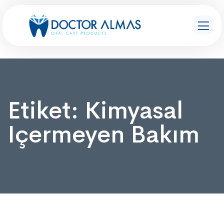
Etiket:
Kimyasal
Içermeyen Bakım