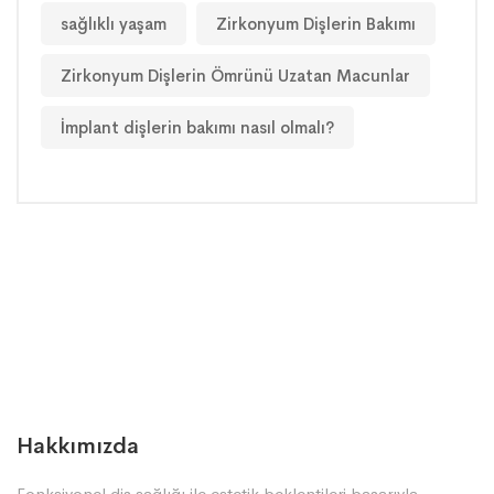
sağlıklı yaşam
Zirkonyum Dişlerin Bakımı
Zirkonyum Dişlerin Ömrünü Uzatan Macunlar
İmplant dişlerin bakımı nasıl olmalı?
Hakkımızda
Fonksiyonel diş sağlığı ile estetik beklentileri başarıyla