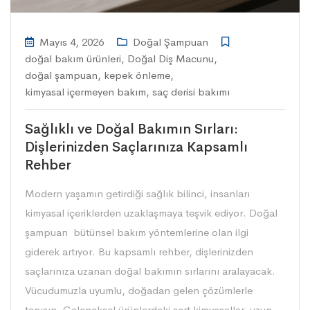
Mayıs 4, 2026
Doğal Şampuan
doğal bakım ürünleri
,
Doğal Diş Macunu
,
doğal şampuan
,
kepek önleme
,
kimyasal içermeyen bakım
,
saç derisi bakımı
Sağlıklı ve Doğal Bakımın Sırları:
Dişlerinizden Saçlarınıza Kapsamlı
Rehber
Modern yaşamın getirdiği sağlık bilinci, insanları
kimyasal içeriklerden uzaklaşmaya teşvik ediyor. Doğal
şampuan bütünsel bakım yöntemlerine olan ilgi
giderek artıyor. Bu kapsamlı rehber, dişlerinizden
saçlarınıza uzanan doğal bakımın sırlarını aralayacak.
Vücudumuzla uyumlu, doğadan gelen çözümlerle
tanışın. Geleneksel ürünlerdeki sert kimyasallar, uzun