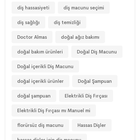
diş hassasiyeti
diş macunu seçimi
diş sağlığı
diş temizliği
Doctor Almas
doğal ağız bakımı
doğal bakım ürünleri
Doğal Diş Macunu
Doğal içerikli Diş Macunu
doğal içerikli ürünler
Doğal Şampuan
doğal şampuan
Elektrikli Diş Fırçası
Elektrikli Diş Fırçası mı Manuel mi
florürsüz diş macunu
Hassas Dişler
hassas dişler için diş macunu