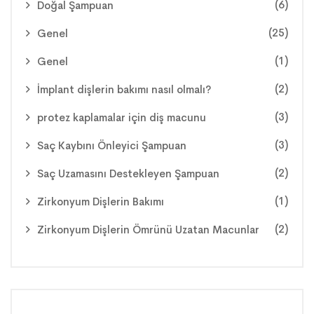
(6)
Doğal Şampuan
(25)
Genel
(1)
Genel
(2)
İmplant dişlerin bakımı nasıl olmalı?
(3)
protez kaplamalar için diş macunu
(3)
Saç Kaybını Önleyici Şampuan
(2)
Saç Uzamasını Destekleyen Şampuan
(1)
Zirkonyum Dişlerin Bakımı
(2)
Zirkonyum Dişlerin Ömrünü Uzatan Macunlar