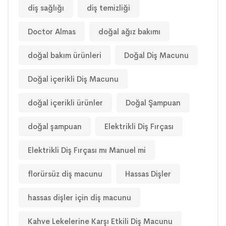
diş sağlığı
diş temizliği
Doctor Almas
doğal ağız bakımı
doğal bakım ürünleri
Doğal Diş Macunu
Doğal içerikli Diş Macunu
doğal içerikli ürünler
Doğal Şampuan
doğal şampuan
Elektrikli Diş Fırçası
Elektrikli Diş Fırçası mı Manuel mi
florürsüz diş macunu
Hassas Dişler
hassas dişler için diş macunu
Kahve Lekelerine Karşı Etkili Diş Macunu